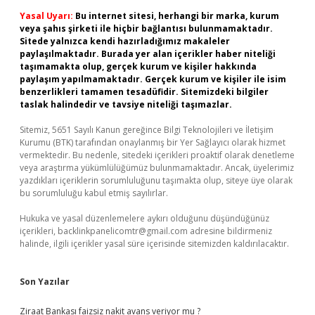
Yasal Uyarı:
Bu internet sitesi, herhangi bir marka, kurum
veya şahıs şirketi ile hiçbir bağlantısı bulunmamaktadır.
Sitede yalnızca kendi hazırladığımız makaleler
paylaşılmaktadır. Burada yer alan içerikler haber niteliği
taşımamakta olup, gerçek kurum ve kişiler hakkında
paylaşım yapılmamaktadır. Gerçek kurum ve kişiler ile isim
benzerlikleri tamamen tesadüfidir. Sitemizdeki bilgiler
taslak halindedir ve tavsiye niteliği taşımazlar.
Sitemiz, 5651 Sayılı Kanun gereğince Bilgi Teknolojileri ve İletişim
Kurumu (BTK) tarafından onaylanmış bir Yer Sağlayıcı olarak hizmet
vermektedir. Bu nedenle, sitedeki içerikleri proaktif olarak denetleme
veya araştırma yükümlülüğümüz bulunmamaktadır. Ancak, üyelerimiz
yazdıkları içeriklerin sorumluluğunu taşımakta olup, siteye üye olarak
bu sorumluluğu kabul etmiş sayılırlar.
Hukuka ve yasal düzenlemelere aykırı olduğunu düşündüğünüz
içerikleri,
backlinkpanelicomtr@gmail.com
adresine bildirmeniz
halinde, ilgili içerikler yasal süre içerisinde sitemizden kaldırılacaktır.
Son Yazılar
Ziraat Bankası faizsiz nakit avans veriyor mu ?