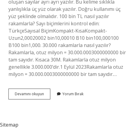
oluşan sayılar ayrı ayrı yazılır. Bu kelime sıklıkla
yanlışlıkla üç yüz olarak yazılır. Doğru kullanımı üç
yüz şeklinde olmalıdır. 100 bin TL nasıl yazılır
rakamlarla? Sayı biçimlerini kontrol edin:
TürkçeSayısal BiçimKompakt-KısaKompakt-
Uzun2,00020002 bin10,00010 B10 bin100,000100
B100 bin1,000. 30.000 rakamlarla nasıl yazılır?
Rakamlarla, otuz milyon = 30.000.0003000000000 bir
tam sayıdır. Kısaca 30M. Rakamlarla otuz milyon
genellikle 3.000.000’dir.1 Eylül 2023Rakamlarla otuz
milyon = 30.000.0003000000000 bir tam sayıdır.…
Üç
Devamını okuyun
Yorum Bırak
Yüz
Elli
Bin
Tl
Nasıl
Sitemap
Yazılır