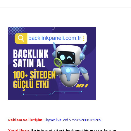
Sidebar
Reklam ve İletişim:
Skype: live:.cid.575569c608265c69
Yasal Uyarı:
Bu internet sitesi, herhangi bir marka, kurum