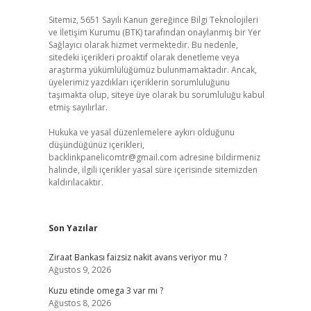
Sitemiz, 5651 Sayılı Kanun gereğince Bilgi Teknolojileri
ve İletişim Kurumu (BTK) tarafından onaylanmış bir Yer
Sağlayıcı olarak hizmet vermektedir. Bu nedenle,
sitedeki içerikleri proaktif olarak denetleme veya
araştırma yükümlülüğümüz bulunmamaktadır. Ancak,
üyelerimiz yazdıkları içeriklerin sorumluluğunu
taşımakta olup, siteye üye olarak bu sorumluluğu kabul
etmiş sayılırlar.
Hukuka ve yasal düzenlemelere aykırı olduğunu
düşündüğünüz içerikleri,
backlinkpanelicomtr@gmail.com
adresine bildirmeniz
halinde, ilgili içerikler yasal süre içerisinde sitemizden
kaldırılacaktır.
Son Yazılar
Ziraat Bankası faizsiz nakit avans veriyor mu ?
Ağustos 9, 2026
Kuzu etinde omega 3 var mı ?
Ağustos 8, 2026