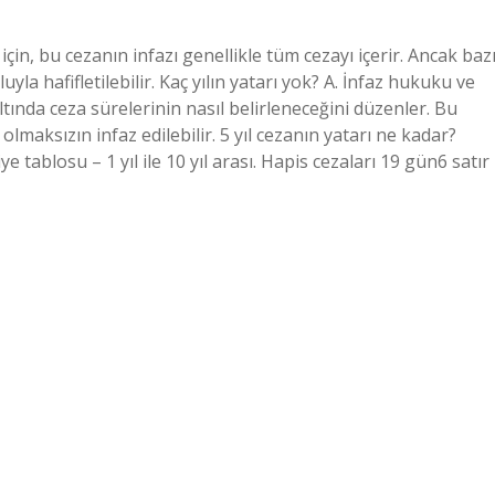
 için, bu cezanın infazı genellikle tüm cezayı içerir. Ancak baz
uyla hafifletilebilir. Kaç yılın yatarı yok? A. İnfaz hukuku ve
 altında ceza sürelerinin nasıl belirleneceğini düzenler. Bu
olmaksızın infaz edilebilir. 5 yıl cezanın yatarı ne kadar?
ye tablosu – 1 yıl ile 10 yıl arası. Hapis cezaları 19 gün6 satır