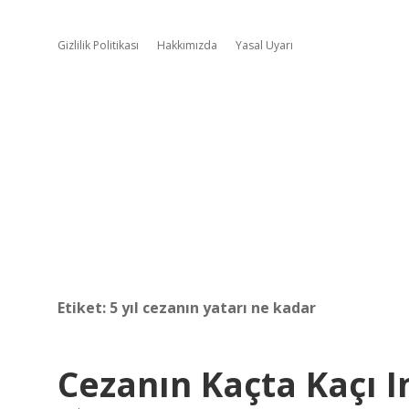
Gizlilik Politikası
Hakkımızda
Yasal Uyarı
Etiket:
5 yıl cezanın yatarı ne kadar
Cezanın Kaçta Kaçı In