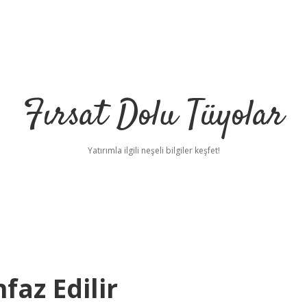
Fırsat Dolu Tüyolar
Yatırımla ilgili neşeli bilgiler keşfet!
faz Edilir