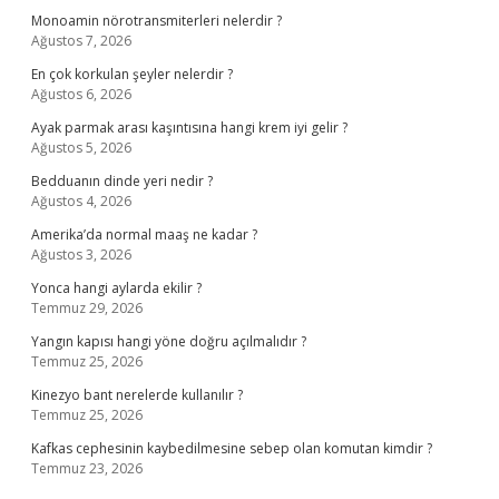
Monoamin nörotransmiterleri nelerdir ?
Ağustos 7, 2026
En çok korkulan şeyler nelerdir ?
Ağustos 6, 2026
Ayak parmak arası kaşıntısına hangi krem iyi gelir ?
Ağustos 5, 2026
Bedduanın dinde yeri nedir ?
Ağustos 4, 2026
Amerika’da normal maaş ne kadar ?
Ağustos 3, 2026
Yonca hangi aylarda ekilir ?
Temmuz 29, 2026
Yangın kapısı hangi yöne doğru açılmalıdır ?
Temmuz 25, 2026
Kinezyo bant nerelerde kullanılır ?
Temmuz 25, 2026
Kafkas cephesinin kaybedilmesine sebep olan komutan kimdir ?
Temmuz 23, 2026