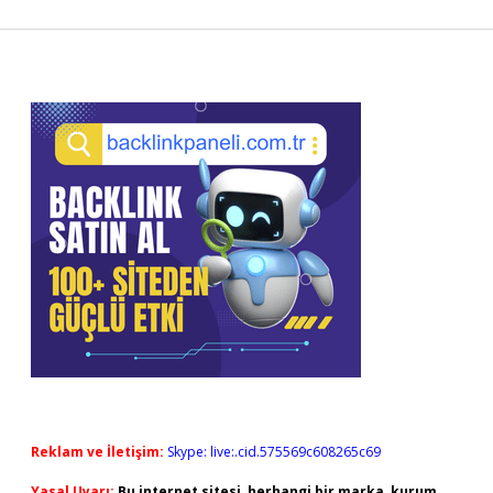
Sidebar
Reklam ve İletişim:
Skype: live:.cid.575569c608265c69
Yasal Uyarı:
Bu internet sitesi, herhangi bir marka, kurum