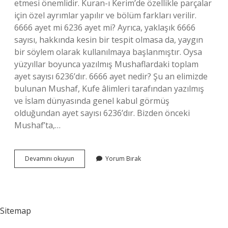
etmesi önemlidir. Kuran-ı Kerim’de özellikle parçalar
için özel ayrımlar yapılır ve bölüm farkları verilir.
6666 ayet mi 6236 ayet mi? Ayrıca, yaklaşık 6666
sayısı, hakkında kesin bir tespit olmasa da, yaygın
bir söylem olarak kullanılmaya başlanmıştır. Oysa
yüzyıllar boyunca yazılmış Mushaflardaki toplam
ayet sayısı 6236’dır. 6666 ayet nedir? Şu an elimizde
bulunan Mushaf, Kufe âlimleri tarafından yazılmış
ve İslam dünyasında genel kabul görmüş
olduğundan ayet sayısı 6236’dır. Bizden önceki
Mushaf’ta,…
Kuranı
Devamını okuyun
Yorum Bırak
Kerimde
Kaç
Ayet
Var
Sitemap