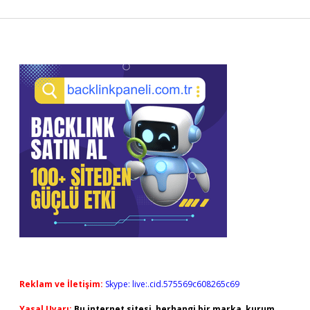
Sidebar
Reklam ve İletişim:
Skype: live:.cid.575569c608265c69
Yasal Uyarı:
Bu internet sitesi, herhangi bir marka, kurum