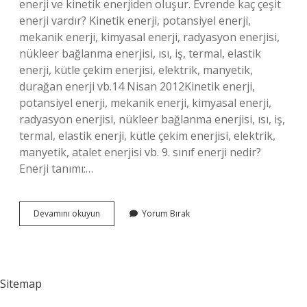
enerji ve kinetik enerjiden oluşur. Evrende kaç çeşit
enerji vardır? Kinetik enerji, potansiyel enerji,
mekanik enerji, kimyasal enerji, radyasyon enerjisi,
nükleer bağlanma enerjisi, ısı, iş, termal, elastik
enerji, kütle çekim enerjisi, elektrik, manyetik,
durağan enerji vb.14 Nisan 2012Kinetik enerji,
potansiyel enerji, mekanik enerji, kimyasal enerji,
radyasyon enerjisi, nükleer bağlanma enerjisi, ısı, iş,
termal, elastik enerji, kütle çekim enerjisi, elektrik,
manyetik, atalet enerjisi vb. 9. sınıf enerji nedir?
Enerji tanımı:…
Kaç
Devamını okuyun
Yorum Bırak
Tane
Enerji
Türü
Vardır
Sitemap