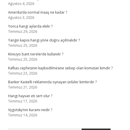
Ağustos 4, 2026
Amerika’da normal maaş ne kadar ?
Ağustos 3, 2026
Yonca hangi aylarda ekilir ?
Temmuz 29, 2026
Yangın kapısı hangi yöne doğru açılmalıdır ?
Temmuz 25, 2026
Kinezyo bant nerelerde kullanılır ?
Temmuz 25, 2026
Kafkas cephesinin kaybedilmesine sebep olan komutan kimdir ?
Temmuz 23, 2026
Banker Kastelli reklamında oynayan ünlüler kimlerdir ?
Temmuz 21, 2026
Hangi hayvan eti sert olur ?
Temmuz 17, 2026
Vygotsky’nin kuramı nedir ?
Temmuz 14, 2026