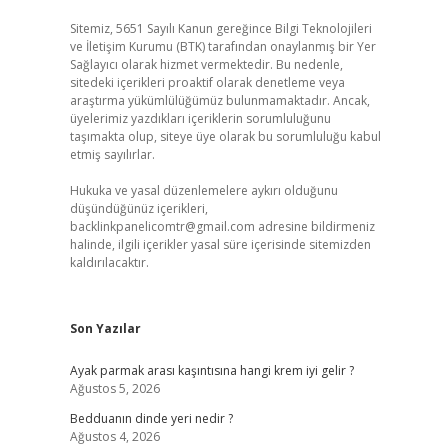
Sitemiz, 5651 Sayılı Kanun gereğince Bilgi Teknolojileri
ve İletişim Kurumu (BTK) tarafından onaylanmış bir Yer
Sağlayıcı olarak hizmet vermektedir. Bu nedenle,
sitedeki içerikleri proaktif olarak denetleme veya
araştırma yükümlülüğümüz bulunmamaktadır. Ancak,
üyelerimiz yazdıkları içeriklerin sorumluluğunu
taşımakta olup, siteye üye olarak bu sorumluluğu kabul
etmiş sayılırlar.
Hukuka ve yasal düzenlemelere aykırı olduğunu
düşündüğünüz içerikleri,
backlinkpanelicomtr@gmail.com
adresine bildirmeniz
halinde, ilgili içerikler yasal süre içerisinde sitemizden
kaldırılacaktır.
Son Yazılar
Ayak parmak arası kaşıntısına hangi krem iyi gelir ?
Ağustos 5, 2026
Bedduanın dinde yeri nedir ?
Ağustos 4, 2026