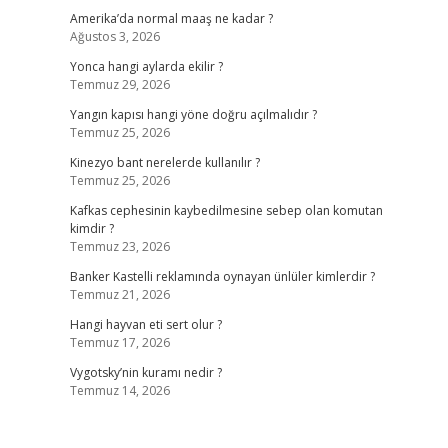
Amerika’da normal maaş ne kadar ?
Ağustos 3, 2026
Yonca hangi aylarda ekilir ?
Temmuz 29, 2026
Yangın kapısı hangi yöne doğru açılmalıdır ?
Temmuz 25, 2026
Kinezyo bant nerelerde kullanılır ?
Temmuz 25, 2026
Kafkas cephesinin kaybedilmesine sebep olan komutan
kimdir ?
Temmuz 23, 2026
Banker Kastelli reklamında oynayan ünlüler kimlerdir ?
Temmuz 21, 2026
Hangi hayvan eti sert olur ?
Temmuz 17, 2026
Vygotsky’nin kuramı nedir ?
Temmuz 14, 2026