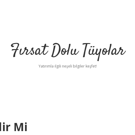
Fırsat Dolu Tüyolar
Yatırımla ilgili neşeli bilgiler keşfet!
lir Mi