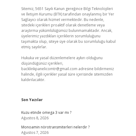
Sitemiz, 5651 Sayılı Kanun gereğince Bilgi Teknolojileri
ve İletişim Kurumu (BTK) tarafından onaylanmış bir Yer
Sağlayıcı olarak hizmet vermektedir. Bu nedenle,
sitedeki içerikleri proaktif olarak denetleme veya
araştırma yükümlülüğümüz bulunmamaktadır. Ancak,
üyelerimiz yazdıkları içeriklerin sorumluluğunu
taşımakta olup, siteye üye olarak bu sorumluluğu kabul
etmiş sayılırlar.
Hukuka ve yasal düzenlemelere aykırı olduğunu
düşündüğünüz içerikleri,
backlinkpanelicomtr@gmail.com
adresine bildirmeniz
halinde, ilgili içerikler yasal süre içerisinde sitemizden
kaldırılacaktır.
Son Yazılar
Kuzu etinde omega 3 var mı ?
Ağustos 8, 2026
Monoamin nörotransmiterleri nelerdir ?
Ağustos 7, 2026