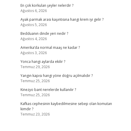
En çok korkulan şeyler nelerdir ?
Ağustos 6, 2026
Ayak parmak arası kaşıntısına hangi krem iyi gelir ?
Ağustos 5, 2026
Bedduanın dinde yeri nedir ?
Ağustos 4, 2026
Amerika’da normal maaş ne kadar ?
Ağustos 3, 2026
Yonca hangi aylarda ekilir ?
Temmuz 29, 2026
Yangın kapısı hangi yöne doğru açılmalıdır ?
Temmuz 25, 2026
Kinezyo bant nerelerde kullanılır ?
Temmuz 25, 2026
Kafkas cephesinin kaybedilmesine sebep olan komutan
kimdir ?
Temmuz 23, 2026