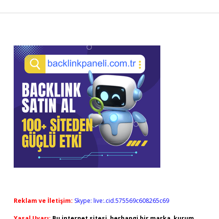
Sidebar
Reklam ve İletişim:
Skype: live:.cid.575569c608265c69
Yasal Uyarı:
Bu internet sitesi, herhangi bir marka, kurum