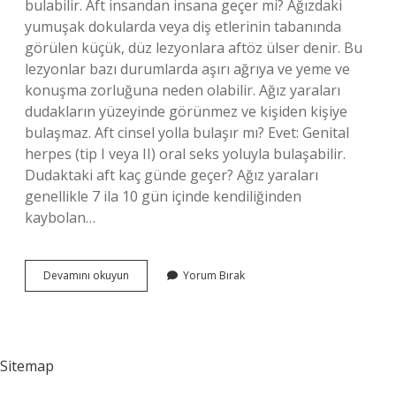
bulabilir. Aft insandan insana geçer mi? Ağızdaki
yumuşak dokularda veya diş etlerinin tabanında
görülen küçük, düz lezyonlara aftöz ülser denir. Bu
lezyonlar bazı durumlarda aşırı ağrıya ve yeme ve
konuşma zorluğuna neden olabilir. Ağız yaraları
dudakların yüzeyinde görünmez ve kişiden kişiye
bulaşmaz. Aft cinsel yolla bulaşır mı? Evet: Genital
herpes (tip I veya II) oral seks yoluyla bulaşabilir.
Dudaktaki aft kaç günde geçer? Ağız yaraları
genellikle 7 ila 10 gün içinde kendiliğinden
kaybolan…
Dudakta
Devamını okuyun
Yorum Bırak
Çıkan
Aft
Bulaşıcı
Mıdır
Sitemap