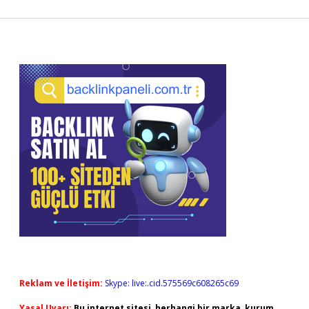
Sidebar
Reklam ve İletişim:
Skype: live:.cid.575569c608265c69
Yasal Uyarı:
Bu internet sitesi, herhangi bir marka, kurum