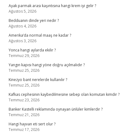
Ayak parmak arası kaşıntısına hangi krem iyi gelir ?
Ağustos 5, 2026
Bedduanın dinde yeri nedir ?
Ağustos 4, 2026
Amerika’da normal maaş ne kadar ?
Ağustos 3, 2026
Yonca hangi aylarda ekilir ?
Temmuz 29, 2026
Yangın kapısı hangi yöne doğru açılmalıdır ?
Temmuz 25, 2026
Kinezyo bant nerelerde kullanılır ?
Temmuz 25, 2026
Kafkas cephesinin kaybedilmesine sebep olan komutan kimdir ?
Temmuz 23, 2026
Banker Kastelli reklamında oynayan ünlüler kimlerdir ?
Temmuz 21, 2026
Hangi hayvan eti sert olur ?
Temmuz 17, 2026