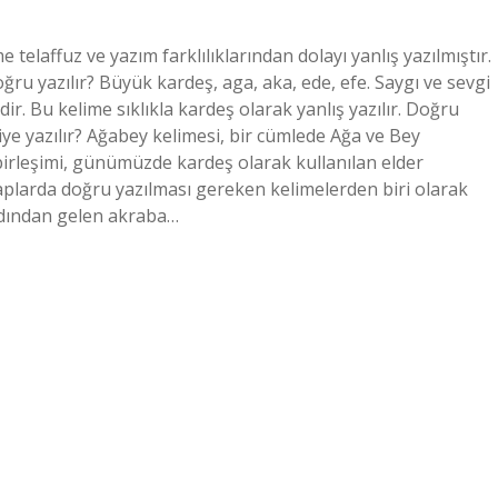
telaffuz ve yazım farklılıklarından dolayı yanlış yazılmıştır.
oğru yazılır? Büyük kardeş, aga, aka, ede, efe. Saygı ve sevgi
dir. Bu kelime sıklıkla kardeş olarak yanlış yazılır. Doğru
iye yazılır? Ağabey kelimesi, bir cümlede Ağa ve Bey
e birleşimi, günümüzde kardeş olarak kullanılan elder
itaplarda doğru yazılması gereken kelimelerden biri olarak
 ardından gelen akraba…