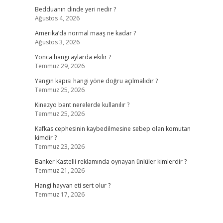
Bedduanın dinde yeri nedir ?
Ağustos 4, 2026
Amerika’da normal maaş ne kadar ?
Ağustos 3, 2026
Yonca hangi aylarda ekilir ?
Temmuz 29, 2026
Yangın kapısı hangi yöne doğru açılmalıdır ?
Temmuz 25, 2026
Kinezyo bant nerelerde kullanılır ?
Temmuz 25, 2026
Kafkas cephesinin kaybedilmesine sebep olan komutan
kimdir ?
Temmuz 23, 2026
Banker Kastelli reklamında oynayan ünlüler kimlerdir ?
Temmuz 21, 2026
Hangi hayvan eti sert olur ?
Temmuz 17, 2026