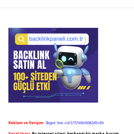
Sidebar
Reklam ve İletişim:
Skype: live:.cid.575569c608265c69
Yasal Uyarı:
Bu internet sitesi, herhangi bir marka, kurum