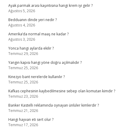
Ayak parmak arası kaşıntısına hangi krem iyi gelir ?
Ağustos 5, 2026
Bedduanın dinde yeri nedir ?
Ağustos 4, 2026
Amerika’da normal maaş ne kadar ?
Ağustos 3, 2026
Yonca hangi aylarda ekilir ?
Temmuz 29, 2026
Yangın kapısı hangi yöne doğru açılmalıdır ?
Temmuz 25, 2026
Kinezyo bant nerelerde kullanılır ?
Temmuz 25, 2026
Kafkas cephesinin kaybedilmesine sebep olan komutan kimdir ?
Temmuz 23, 2026
Banker Kastelli reklamında oynayan ünlüler kimlerdir ?
Temmuz 21, 2026
Hangi hayvan eti sert olur ?
Temmuz 17, 2026