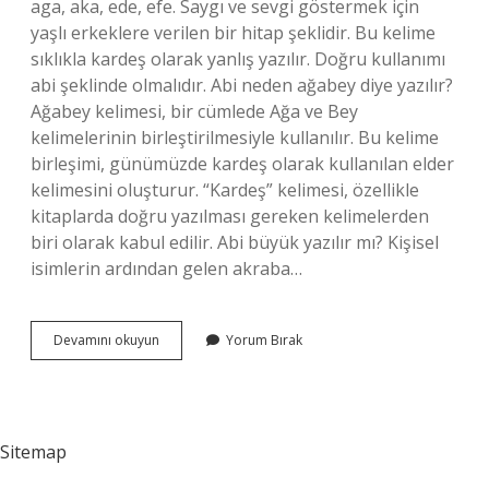
aga, aka, ede, efe. Saygı ve sevgi göstermek için
yaşlı erkeklere verilen bir hitap şeklidir. Bu kelime
sıklıkla kardeş olarak yanlış yazılır. Doğru kullanımı
abi şeklinde olmalıdır. Abi neden ağabey diye yazılır?
Ağabey kelimesi, bir cümlede Ağa ve Bey
kelimelerinin birleştirilmesiyle kullanılır. Bu kelime
birleşimi, günümüzde kardeş olarak kullanılan elder
kelimesini oluşturur. “Kardeş” kelimesi, özellikle
kitaplarda doğru yazılması gereken kelimelerden
biri olarak kabul edilir. Abi büyük yazılır mı? Kişisel
isimlerin ardından gelen akraba…
Abi
Devamını okuyun
Yorum Bırak
Nasıl
Yazılır
Sitemap