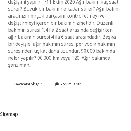
değişimi yapılır. . •11 Ekim 2020 Ağır bakım kaç saat
sürer? Büyük bir bakım ne kadar sürer? Ağır bakım,
aracınızın birçok parçasını kontrol etmeyi ve
değiştirmeyi içeren bir bakım hizmetidir. Düzenli
bakımın süresi 1,4 ila 2 saat arasında değişirken,
ağır bakımın süresi 4 ila 6 saat arasındadır. Başka
bir deyişle, ağır bakımın süresi periyodik bakımın
süresinden üç kat daha uzundur. 90.000 bakımda
neler yapılır? 90.000 km veya 120. Ağır bakımda
şanzıman…
Ağır
Devamını okuyun
Yorum Bırak
Bakımda
Nelere
Bakılır
Sitemap