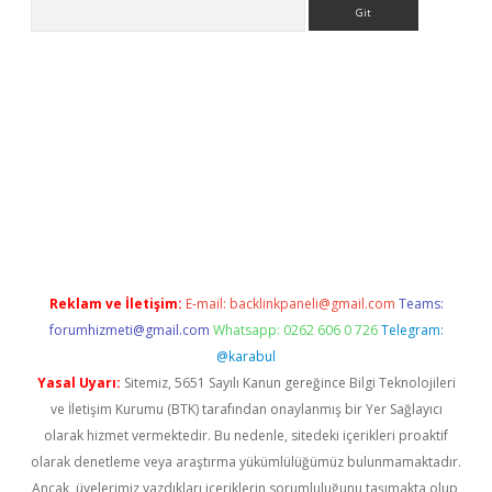
Arama
.org
Reklam ve İletişim:
E-mail:
backlinkpaneli@gmail.com
Teams:
forumhizmeti@gmail.com
Whatsapp: 0262 606 0 726
Telegram:
@karabul
Yasal Uyarı:
Sitemiz, 5651 Sayılı Kanun gereğince Bilgi Teknolojileri
ve İletişim Kurumu (BTK) tarafından onaylanmış bir Yer Sağlayıcı
olarak hizmet vermektedir. Bu nedenle, sitedeki içerikleri proaktif
olarak denetleme veya araştırma yükümlülüğümüz bulunmamaktadır.
Ancak, üyelerimiz yazdıkları içeriklerin sorumluluğunu taşımakta olup,