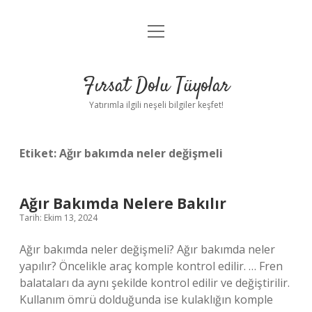
menüyü
Gizlilik Politikası
aç
Hakkımızda
Fırsat Dolu Tüyolar
Yasal Uyarı
Yatırımla ilgili neşeli bilgiler keşfet!
Etiket:
Ağır bakımda neler değişmeli
Ağır Bakımda Nelere Bakılır
Tarih: Ekim 13, 2024
Ağır bakımda neler değişmeli? Ağır bakımda neler
yapılır? Öncelikle araç komple kontrol edilir. … Fren
balataları da aynı şekilde kontrol edilir ve değiştirilir.
Kullanım ömrü dolduğunda ise kulaklığın komple