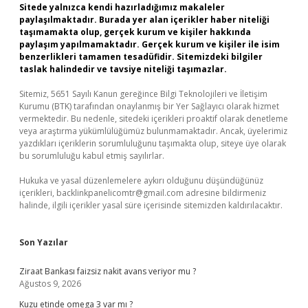
Sitede yalnızca kendi hazırladığımız makaleler
paylaşılmaktadır. Burada yer alan içerikler haber niteliği
taşımamakta olup, gerçek kurum ve kişiler hakkında
paylaşım yapılmamaktadır. Gerçek kurum ve kişiler ile isim
benzerlikleri tamamen tesadüfidir. Sitemizdeki bilgiler
taslak halindedir ve tavsiye niteliği taşımazlar.
Sitemiz, 5651 Sayılı Kanun gereğince Bilgi Teknolojileri ve İletişim
Kurumu (BTK) tarafından onaylanmış bir Yer Sağlayıcı olarak hizmet
vermektedir. Bu nedenle, sitedeki içerikleri proaktif olarak denetleme
veya araştırma yükümlülüğümüz bulunmamaktadır. Ancak, üyelerimiz
yazdıkları içeriklerin sorumluluğunu taşımakta olup, siteye üye olarak
bu sorumluluğu kabul etmiş sayılırlar.
Hukuka ve yasal düzenlemelere aykırı olduğunu düşündüğünüz
içerikleri,
backlinkpanelicomtr@gmail.com
adresine bildirmeniz
halinde, ilgili içerikler yasal süre içerisinde sitemizden kaldırılacaktır.
Son Yazılar
Ziraat Bankası faizsiz nakit avans veriyor mu ?
Ağustos 9, 2026
Kuzu etinde omega 3 var mı ?