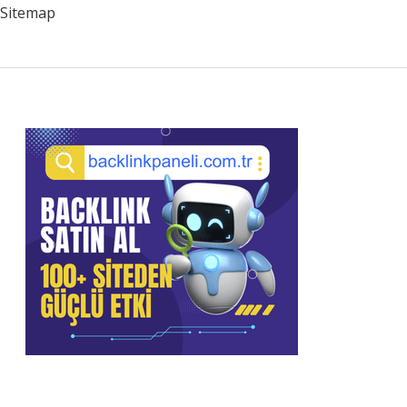
Sitemap
Sidebar