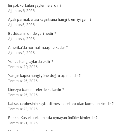
En çok korkulan şeyler nelerdir ?
Ağustos 6, 2026
Ayak parmak arası kaşıntısına hangi krem iyi gelir ?
Ağustos 5, 2026
Bedduanın dinde yeri nedir ?
Ağustos 4, 2026
Amerika’da normal maaş ne kadar ?
Ağustos 3, 2026
Yonca hangi aylarda ekilir ?
Temmuz 29, 2026
Yangın kapısı hangi yöne doğru açılmalıdır ?
Temmuz 25, 2026
Kinezyo bant nerelerde kullanılır ?
Temmuz 25, 2026
Kafkas cephesinin kaybedilmesine sebep olan komutan kimdir ?
Temmuz 23, 2026
Banker Kastelli reklamında oynayan ünlüler kimlerdir ?
Temmuz 21, 2026