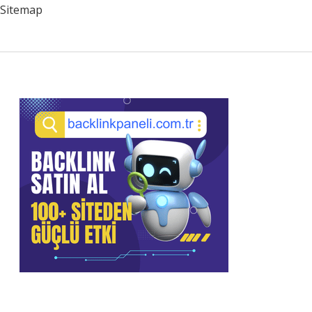
Sitemap
Sidebar