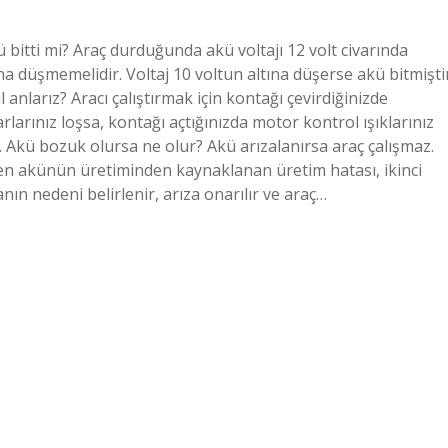
 bitti mi? Araç durduğunda akü voltajı 12 volt civarında
tına düşmemelidir. Voltaj 10 voltun altına düşerse akü bitmişti
 anlarız? Aracı çalıştırmak için kontağı çevirdiğinizde
arlarınız loşsa, kontağı açtığınızda motor kontrol ışıklarınız
. Akü bozuk olursa ne olur? Akü arızalanırsa araç çalışmaz.
eden akünün üretiminden kaynaklanan üretim hatası, ikinci
nın nedeni belirlenir, arıza onarılır ve araç…