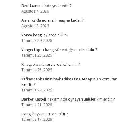
Bedduanın dinde yeri nedir ?
Ağustos 4, 2026
Amerika’da normal maaş ne kadar ?
Ağustos 3, 2026
Yonca hangi aylarda ekilir ?
Temmuz 29, 2026
Yangın kapısı hangi yöne doğru açılmalıdır ?
Temmuz 25, 2026
Kinezyo bant nerelerde kullanılır ?
Temmuz 25, 2026
Kafkas cephesinin kaybedilmesine sebep olan komutan
kimdir ?
Temmuz 23, 2026
Banker Kastelli reklamında oynayan ünlüler kimlerdir ?
Temmuz 21, 2026
Hangi hayvan eti sert olur ?
Temmuz 17, 2026