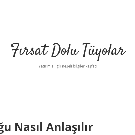
Fırsat Dolu Tüyolar
Yatırımla ilgili neşeli bilgiler keşfet!
u Nasıl Anlaşılır