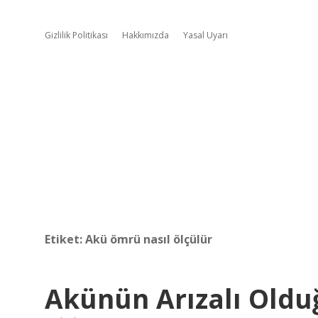
Gizlilik Politikası
Hakkımızda
Yasal Uyarı
Etiket:
Akü ömrü nasıl ölçülür
Akünün Arızalı Olduğ