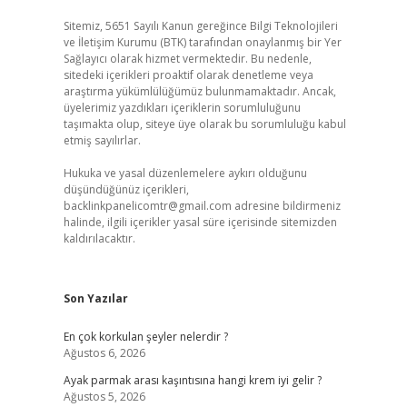
Sitemiz, 5651 Sayılı Kanun gereğince Bilgi Teknolojileri
ve İletişim Kurumu (BTK) tarafından onaylanmış bir Yer
Sağlayıcı olarak hizmet vermektedir. Bu nedenle,
sitedeki içerikleri proaktif olarak denetleme veya
araştırma yükümlülüğümüz bulunmamaktadır. Ancak,
üyelerimiz yazdıkları içeriklerin sorumluluğunu
taşımakta olup, siteye üye olarak bu sorumluluğu kabul
etmiş sayılırlar.
Hukuka ve yasal düzenlemelere aykırı olduğunu
düşündüğünüz içerikleri,
backlinkpanelicomtr@gmail.com
adresine bildirmeniz
halinde, ilgili içerikler yasal süre içerisinde sitemizden
kaldırılacaktır.
Son Yazılar
En çok korkulan şeyler nelerdir ?
Ağustos 6, 2026
Ayak parmak arası kaşıntısına hangi krem iyi gelir ?
Ağustos 5, 2026