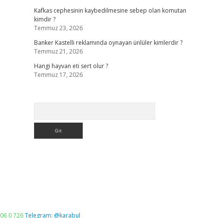
Kafkas cephesinin kaybedilmesine sebep olan komutan
kimdir ?
Temmuz 23, 2026
Banker Kastelli reklamında oynayan ünlüler kimlerdir ?
Temmuz 21, 2026
Hangi hayvan eti sert olur ?
Temmuz 17, 2026
Arama
06 0 726
Telegram: @karabul