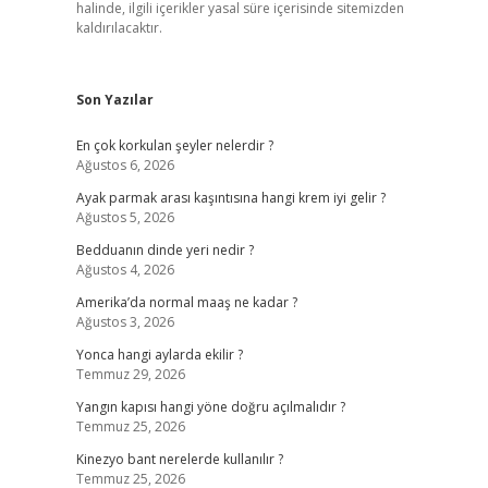
halinde, ilgili içerikler yasal süre içerisinde sitemizden
kaldırılacaktır.
Son Yazılar
En çok korkulan şeyler nelerdir ?
Ağustos 6, 2026
Ayak parmak arası kaşıntısına hangi krem iyi gelir ?
Ağustos 5, 2026
Bedduanın dinde yeri nedir ?
Ağustos 4, 2026
Amerika’da normal maaş ne kadar ?
Ağustos 3, 2026
Yonca hangi aylarda ekilir ?
Temmuz 29, 2026
Yangın kapısı hangi yöne doğru açılmalıdır ?
Temmuz 25, 2026
Kinezyo bant nerelerde kullanılır ?
Temmuz 25, 2026