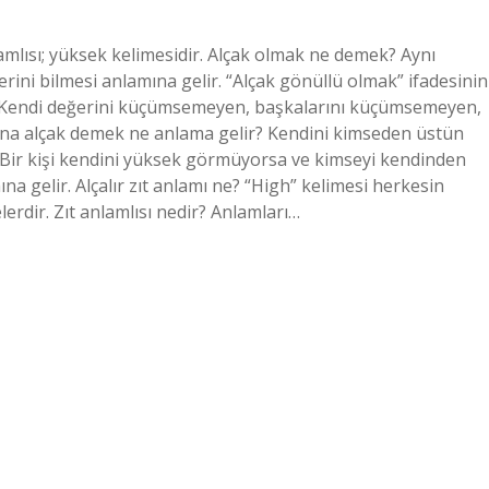
amlısı; yüksek kelimesidir. Alçak olmak ne demek? Aynı
erini bilmesi anlamına gelir. “Alçak gönüllü olmak” ifadesinin
: – Kendi değerini küçümsemeyen, başkalarını küçümsemeyen,
nsana alçak demek ne anlama gelir? Kendini kimseden üstün
 Bir kişi kendini yüksek görmüyorsa ve kimseyi kendinden
gelir. Alçalır zıt anlamı ne? “High” kelimesi herkesin
erdir. Zıt anlamlısı nedir? Anlamları…