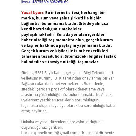
live:.cid.575569c608265c69
Yasal Uyarı:
Bu internet sitesi, herhangi bir
marka, kurum veya şahıs şirketi ile hiçbir
bağlantısı bulunmamaktadır. Sitede yalnızca
kendi hazırladığımız makaleler
paylaşılmaktadır. Burada yer alan içerikler
haber niteliği taşımamakta olup, gerçek kurum
ve kişiler hakkında paylaşım yapılmamaktadır.
Gerçek kurum ve kişiler ile isim benzerlikleri
tamamen tesadüfidir. Sitemizdeki bilgiler taslak
halindedir ve tavsiye niteliği taşımazlar.
Sitemiz, 5651 Sayılı Kanun gereğince Bilgi Teknolojileri
ve İletişim Kurumu (BTK) tarafından onaylanmış bir Yer
Sağlayıcı olarak hizmet vermektedir. Bu nedenle,
sitedeki içerikleri proaktif olarak denetleme veya
araştırma yükümlülüğümüz bulunmamaktadır. Ancak,
üyelerimiz yazdıkları içeriklerin sorumluluğunu
taşımakta olup, siteye üye olarak bu sorumluluğu kabul
etmiş sayılırlar.
Hukuka ve yasal düzenlemelere aykırı olduğunu
düşündüğünüz içerikleri,
backlinkpanelicomtr@gmail.com
adresine bildirmeniz