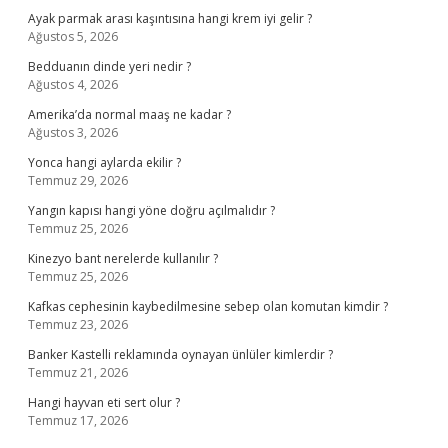
Ayak parmak arası kaşıntısına hangi krem iyi gelir ?
Ağustos 5, 2026
Bedduanın dinde yeri nedir ?
Ağustos 4, 2026
Amerika’da normal maaş ne kadar ?
Ağustos 3, 2026
Yonca hangi aylarda ekilir ?
Temmuz 29, 2026
Yangın kapısı hangi yöne doğru açılmalıdır ?
Temmuz 25, 2026
Kinezyo bant nerelerde kullanılır ?
Temmuz 25, 2026
Kafkas cephesinin kaybedilmesine sebep olan komutan kimdir ?
Temmuz 23, 2026
Banker Kastelli reklamında oynayan ünlüler kimlerdir ?
Temmuz 21, 2026
Hangi hayvan eti sert olur ?
Temmuz 17, 2026