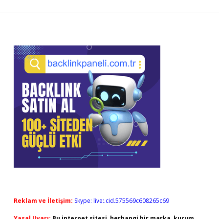
Sidebar
Reklam ve İletişim:
Skype: live:.cid.575569c608265c69
Yasal Uyarı:
Bu internet sitesi, herhangi bir marka, kurum