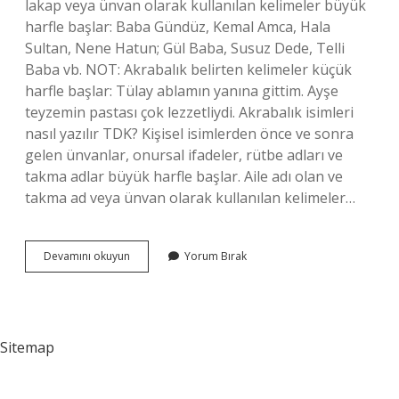
lakap veya ünvan olarak kullanılan kelimeler büyük
harfle başlar: Baba Gündüz, Kemal Amca, Hala
Sultan, Nene Hatun; Gül Baba, Susuz Dede, Telli
Baba vb. NOT: Akrabalık belirten kelimeler küçük
harfle başlar: Tülay ablamın yanına gittim. Ayşe
teyzemin pastası çok lezzetliydi. Akrabalık isimleri
nasıl yazılır TDK? Kişisel isimlerden önce ve sonra
gelen ünvanlar, onursal ifadeler, rütbe adları ve
takma adlar büyük harfle başlar. Aile adı olan ve
takma ad veya ünvan olarak kullanılan kelimeler…
Dayıma
Devamını okuyun
Yorum Bırak
Nasıl
Yazılır
Sitemap