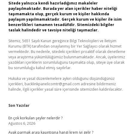
Sitede yalnızca kendi hazırladığımız makaleler
paylaşılmaktadır. Burada yer alan içerikler haber niteliği
taşımamakta olup, gerçek kurum ve kişiler hakkında
paylaşım yapılmamaktadır. Gerçek kurum ve kişiler ile isim
benzerlikleri tamamen tesadüfidir. Sitemizdeki bilgiler
taslak halindedir ve tavsiye niteliği taşımazlar.
Sitemiz, 5651 Sayılı Kanun gereğince Bilgi Teknolojileri ve İletişim
Kurumu (BTK) tarafından onaylanmış bir Yer Sağlayıcı olarak hizmet
vermektedir. Bu nedenle, sitedeki içerikleri proaktif olarak denetleme
veya araştırma yükümlülüğümüz bulunmamaktadır. Ancak, üyelerimiz
yazdıkları içeriklerin sorumluluğunu taşımakta olup, siteye üye olarak
bu sorumluluğu kabul etmiş sayılırlar.
Hukuka ve yasal düzenlemelere aykırı olduğunu düşündüğünüz
içerikleri,
backlinkpanelicomtr@gmail.com
adresine bildirmeniz
halinde, ilgili içerikler yasal süre içerisinde sitemizden kaldırılacaktır.
Son Yazılar
En çok korkulan şeyler nelerdir ?
Ağustos 6, 2026
Ayak parmak arası kaşıntısına hangi krem iyi gelir ?