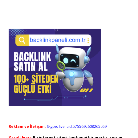
Sidebar
Reklam ve İletişim:
Skype: live:.cid.575569c608265c69
Yasal Uyarı:
Bu internet sitesi, herhangi bir marka, kurum