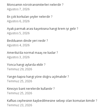
Monoamin nörotransmiterleri nelerdir ?
Ağustos 7, 2026
En çok korkulan şeyler nelerdir ?
Ağustos 6, 2026
Ayak parmak arası kaşıntısına hangi krem iyi gelir ?
Ağustos 5, 2026
Bedduanın dinde yeri nedir ?
Ağustos 4, 2026
Amerika’da normal maaş ne kadar ?
Ağustos 3, 2026
Yonca hangi aylarda ekilir ?
Temmuz 29, 2026
Yangın kapısı hangi yöne doğru açılmalıdır ?
Temmuz 25, 2026
Kinezyo bant nerelerde kullanılır ?
Temmuz 25, 2026
Kafkas cephesinin kaybedilmesine sebep olan komutan kimdir ?
Temmuz 23, 2026