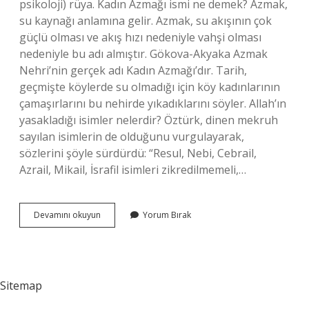
psikoloji) rüya. Kadın Azmağı ismi ne demek? Azmak,
su kaynağı anlamına gelir. Azmak, su akışının çok
güçlü olması ve akış hızı nedeniyle vahşi olması
nedeniyle bu adı almıştır. Gökova-Akyaka Azmak
Nehri’nin gerçek adı Kadın Azmağı’dır. Tarih,
geçmişte köylerde su olmadığı için köy kadınlarının
çamaşırlarını bu nehirde yıkadıklarını söyler. Allah’ın
yasakladığı isimler nelerdir? Öztürk, dinen mekruh
sayılan isimlerin de olduğunu vurgulayarak,
sözlerini şöyle sürdürdü: “Resul, Nebi, Cebrail,
Azrail, Mikail, İsrafil isimleri zikredilmemeli,…
Asipha
Devamını okuyun
Yorum Bırak
Ne
Demek
Sitemap