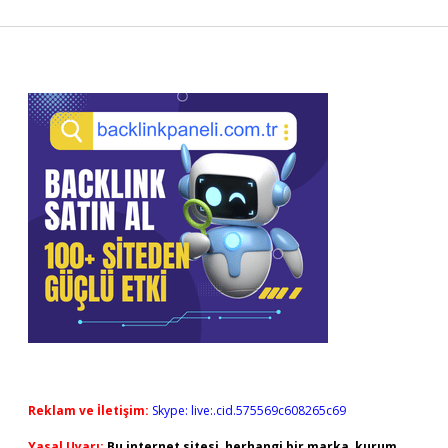
Sidebar
Reklam ve İletişim:
Skype: live:.cid.575569c608265c69
Yasal Uyarı:
Bu internet sitesi, herhangi bir marka, kurum