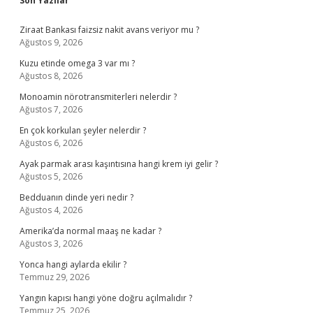
Son Yazılar
Ziraat Bankası faizsiz nakit avans veriyor mu ?
Ağustos 9, 2026
Kuzu etinde omega 3 var mı ?
Ağustos 8, 2026
Monoamin nörotransmiterleri nelerdir ?
Ağustos 7, 2026
En çok korkulan şeyler nelerdir ?
Ağustos 6, 2026
Ayak parmak arası kaşıntısına hangi krem iyi gelir ?
Ağustos 5, 2026
Bedduanın dinde yeri nedir ?
Ağustos 4, 2026
Amerika’da normal maaş ne kadar ?
Ağustos 3, 2026
Yonca hangi aylarda ekilir ?
Temmuz 29, 2026
Yangın kapısı hangi yöne doğru açılmalıdır ?
Temmuz 25, 2026