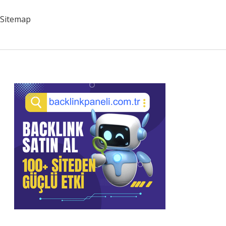
Sitemap
Sidebar