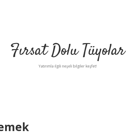
Fırsat Dolu Tüyolar
Yatırımla ilgili neşeli bilgiler keşfet!
Demek