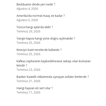
Bedduanın dinde yeri nedir ?
Ağustos 4, 2026
Amerika’da normal maaş ne kadar ?
Ağustos 3, 2026
Yonca hangi aylarda ekilir ?
Temmuz 29, 2026
Yangın kapısı hangi yöne doğru açılmalıdır ?
Temmuz 25, 2026
Kinezyo bant nerelerde kullanılır ?
Temmuz 25, 2026
Kafkas cephesinin kaybedilmesine sebep olan komutan
kimdir ?
Temmuz 23, 2026
Banker Kastelli reklamında oynayan ünlüler kimlerdir ?
Temmuz 21, 2026
Hangi hayvan eti sert olur ?
Temmuz 17, 2026