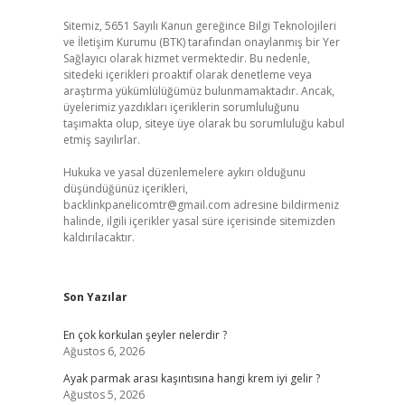
Sitemiz, 5651 Sayılı Kanun gereğince Bilgi Teknolojileri
ve İletişim Kurumu (BTK) tarafından onaylanmış bir Yer
Sağlayıcı olarak hizmet vermektedir. Bu nedenle,
sitedeki içerikleri proaktif olarak denetleme veya
araştırma yükümlülüğümüz bulunmamaktadır. Ancak,
üyelerimiz yazdıkları içeriklerin sorumluluğunu
taşımakta olup, siteye üye olarak bu sorumluluğu kabul
etmiş sayılırlar.
Hukuka ve yasal düzenlemelere aykırı olduğunu
düşündüğünüz içerikleri,
backlinkpanelicomtr@gmail.com
adresine bildirmeniz
halinde, ilgili içerikler yasal süre içerisinde sitemizden
kaldırılacaktır.
Son Yazılar
En çok korkulan şeyler nelerdir ?
Ağustos 6, 2026
Ayak parmak arası kaşıntısına hangi krem iyi gelir ?
Ağustos 5, 2026