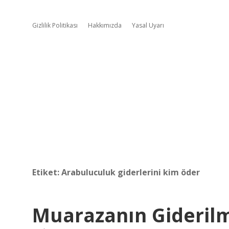
Gizlilik Politikası
Hakkımızda
Yasal Uyarı
Etiket:
Arabuluculuk giderlerini kim öder
Muarazanın Gideril