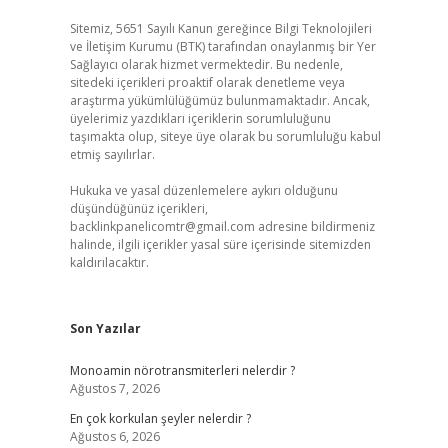
Sitemiz, 5651 Sayılı Kanun gereğince Bilgi Teknolojileri
ve İletişim Kurumu (BTK) tarafından onaylanmış bir Yer
Sağlayıcı olarak hizmet vermektedir. Bu nedenle,
sitedeki içerikleri proaktif olarak denetleme veya
araştırma yükümlülüğümüz bulunmamaktadır. Ancak,
üyelerimiz yazdıkları içeriklerin sorumluluğunu
taşımakta olup, siteye üye olarak bu sorumluluğu kabul
etmiş sayılırlar.
Hukuka ve yasal düzenlemelere aykırı olduğunu
düşündüğünüz içerikleri,
backlinkpanelicomtr@gmail.com
adresine bildirmeniz
halinde, ilgili içerikler yasal süre içerisinde sitemizden
kaldırılacaktır.
Son Yazılar
Monoamin nörotransmiterleri nelerdir ?
Ağustos 7, 2026
En çok korkulan şeyler nelerdir ?
Ağustos 6, 2026