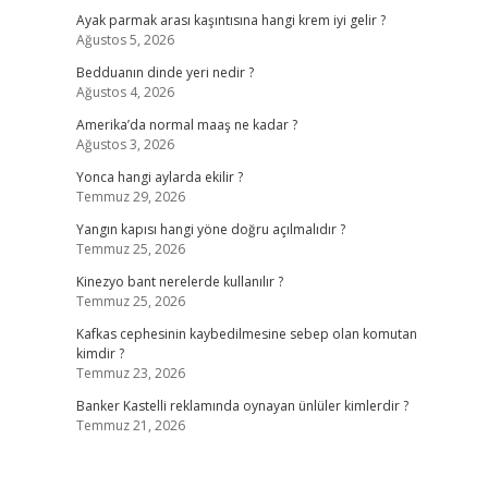
Ayak parmak arası kaşıntısına hangi krem iyi gelir ?
Ağustos 5, 2026
Bedduanın dinde yeri nedir ?
Ağustos 4, 2026
Amerika’da normal maaş ne kadar ?
Ağustos 3, 2026
Yonca hangi aylarda ekilir ?
Temmuz 29, 2026
Yangın kapısı hangi yöne doğru açılmalıdır ?
Temmuz 25, 2026
Kinezyo bant nerelerde kullanılır ?
Temmuz 25, 2026
Kafkas cephesinin kaybedilmesine sebep olan komutan
kimdir ?
Temmuz 23, 2026
Banker Kastelli reklamında oynayan ünlüler kimlerdir ?
Temmuz 21, 2026