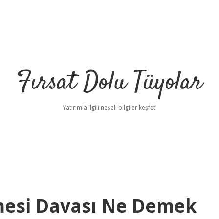
Fırsat Dolu Tüyolar
Yatırımla ilgili neşeli bilgiler keşfet!
mesi Davası Ne Demek