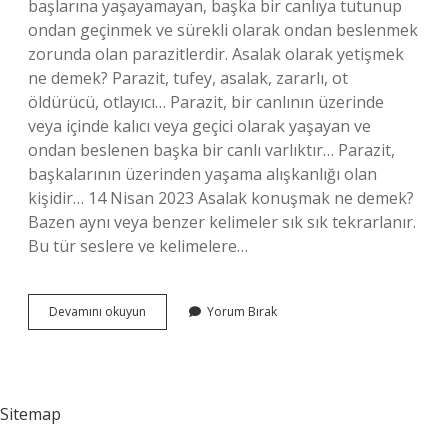
başlarına yaşayamayan, başka bir canlıya tutunup
ondan geçinmek ve sürekli olarak ondan beslenmek
zorunda olan parazitlerdir. Asalak olarak yetişmek
ne demek? Parazit, tufey, asalak, zararlı, ot
öldürücü, otlayıcı… Parazit, bir canlının üzerinde
veya içinde kalıcı veya geçici olarak yaşayan ve
ondan beslenen başka bir canlı varlıktır… Parazit,
başkalarının üzerinden yaşama alışkanlığı olan
kişidir… 14 Nisan 2023 Asalak konuşmak ne demek?
Bazen aynı veya benzer kelimeler sık ​​sık tekrarlanır.
Bu tür seslere ve kelimelere…
Asalak
Devamını okuyun
Yorum Bırak
Kime
Denir
Sitemap