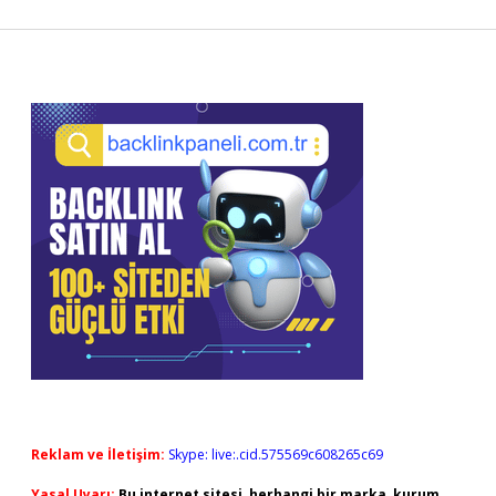
Sidebar
Reklam ve İletişim:
Skype: live:.cid.575569c608265c69
Yasal Uyarı:
Bu internet sitesi, herhangi bir marka, kurum