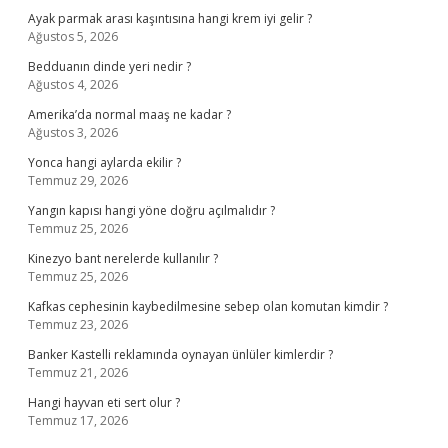
Ayak parmak arası kaşıntısına hangi krem iyi gelir ?
Ağustos 5, 2026
Bedduanın dinde yeri nedir ?
Ağustos 4, 2026
Amerika’da normal maaş ne kadar ?
Ağustos 3, 2026
Yonca hangi aylarda ekilir ?
Temmuz 29, 2026
Yangın kapısı hangi yöne doğru açılmalıdır ?
Temmuz 25, 2026
Kinezyo bant nerelerde kullanılır ?
Temmuz 25, 2026
Kafkas cephesinin kaybedilmesine sebep olan komutan kimdir ?
Temmuz 23, 2026
Banker Kastelli reklamında oynayan ünlüler kimlerdir ?
Temmuz 21, 2026
Hangi hayvan eti sert olur ?
Temmuz 17, 2026