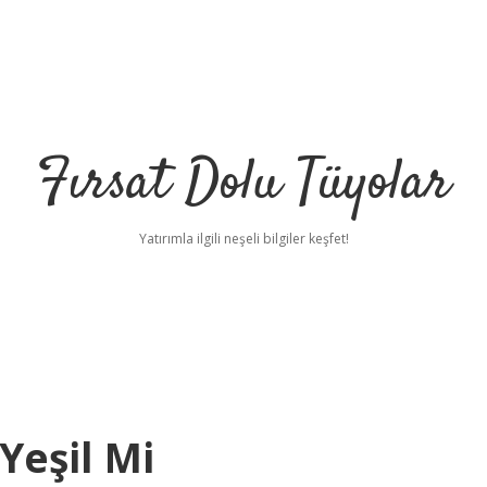
Fırsat Dolu Tüyolar
Yatırımla ilgili neşeli bilgiler keşfet!
Yeşil Mi