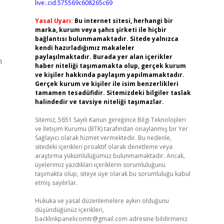
live:.cid.575569c608265c69
Yasal Uyarı:
Bu internet sitesi, herhangi bir
marka, kurum veya şahıs şirketi ile hiçbir
bağlantısı bulunmamaktadır. Sitede yalnızca
kendi hazırladığımız makaleler
paylaşılmaktadır. Burada yer alan içerikler
n
haber niteliği taşımamakta olup, gerçek kurum
ve kişiler hakkında paylaşım yapılmamaktadır.
Gerçek kurum ve kişiler ile isim benzerlikleri
tamamen tesadüfidir. Sitemizdeki bilgiler taslak
halindedir ve tavsiye niteliği taşımazlar.
Sitemiz, 5651 Sayılı Kanun gereğince Bilgi Teknolojileri
ve İletişim Kurumu (BTK) tarafından onaylanmış bir Yer
Sağlayıcı olarak hizmet vermektedir. Bu nedenle,
sitedeki içerikleri proaktif olarak denetleme veya
araştırma yükümlülüğümüz bulunmamaktadır. Ancak,
üyelerimiz yazdıkları içeriklerin sorumluluğunu
taşımakta olup, siteye üye olarak bu sorumluluğu kabul
etmiş sayılırlar.
Hukuka ve yasal düzenlemelere aykırı olduğunu
düşündüğünüz içerikleri,
backlinkpanelicomtr@gmail.com
adresine bildirmeniz