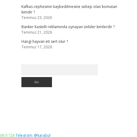
Kafkas cephesinin kaybedilmesine sebep olan komutan
kimdir ?
Temmuz 23, 2026
Banker Kastelli reklamında oynayan ünlüler kimlerdir ?
Temmuz 21, 2026
Hangi hayvan eti sert olur ?
Temmuz 17, 2026
Arama
06 0 726
Telegram: @karabul