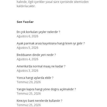
halinde, ilgili içerikler yasal süre içerisinde sitemizden
kaldırılacaktır.
Son Yazılar
En çok korkulan şeyler nelerdir ?
Ağustos 6, 2026
Ayak parmak arası kaşıntısına hangi krem iyi gelir ?
Ağustos 5, 2026
Bedduanın dinde yeri nedir ?
Ağustos 4, 2026
Amerika’da normal maaş ne kadar ?
Ağustos 3, 2026
Yonca hangi aylarda ekilir ?
Temmuz 29, 2026
Yangın kapısı hangi yöne doğru açılmalıdır ?
Temmuz 25, 2026
Kinezyo bant nerelerde kullanılır ?
Temmuz 25, 2026