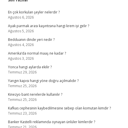
Son Yazılar
En çok korkulan şeyler nelerdir ?
Ağustos 6, 2026
Ayak parmak arası kaşıntısına hangi krem iyi gelir ?
Ağustos 5, 2026
Bedduanın dinde yeri nedir ?
Ağustos 4, 2026
Amerika’da normal maaş ne kadar ?
Ağustos 3, 2026
Yonca hangi aylarda ekilir ?
Temmuz 29, 2026
Yangın kapısı hangi yöne doğru açılmalıdır ?
Temmuz 25, 2026
Kinezyo bant nerelerde kullanılır ?
Temmuz 25, 2026
Kafkas cephesinin kaybedilmesine sebep olan komutan kimdir ?
Temmuz 23, 2026
Banker Kastelli reklamında oynayan ünlüler kimlerdir ?
Temmuz 21, 2026