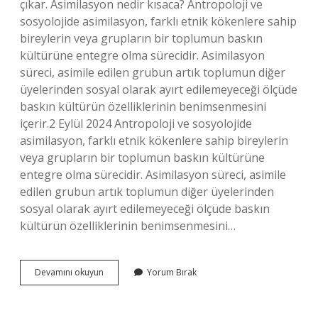
çıkar. Asimilasyon nedir kısaca? Antropoloji ve
sosyolojide asimilasyon, farklı etnik kökenlere sahip
bireylerin veya grupların bir toplumun baskın
kültürüne entegre olma sürecidir. Asimilasyon
süreci, asimile edilen grubun artık toplumun diğer
üyelerinden sosyal olarak ayırt edilemeyeceği ölçüde
baskın kültürün özelliklerinin benimsenmesini
içerir.2 Eylül 2024 Antropoloji ve sosyolojide
asimilasyon, farklı etnik kökenlere sahip bireylerin
veya grupların bir toplumun baskın kültürüne
entegre olma sürecidir. Asimilasyon süreci, asimile
edilen grubun artık toplumun diğer üyelerinden
sosyal olarak ayırt edilemeyeceği ölçüde baskın
kültürün özelliklerinin benimsenmesini…
Asimilasyon
Devamını okuyun
Yorum Bırak
Endisesi
Ne
Demek