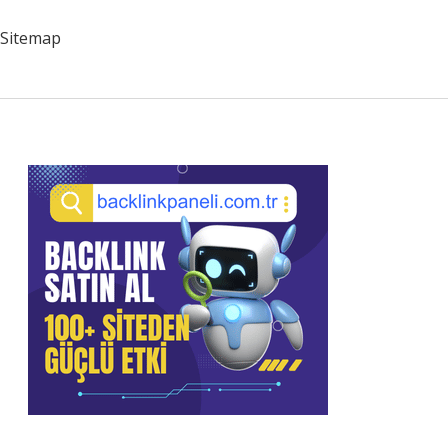
Sitemap
Sidebar