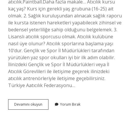
atıcılık.Paintball.Daha fazla makale… Atıcılık kursu
kaç yaş? Kurs için gerekli yaş grubuna (16-25) ait
olmak. 2. Sağlık kuruluşundan alınacak sağlık raporu
ile kursta istenen hareketleri yapabilecek zihinsel ve
bedensel yeterliliğe sahip olduğunu belgelemek. 3.
Lisanslı atıcılık sporcusu olmak. Atıcılık kulübüne
nasıl üye olunur? Atıcılık sporlarına başlama yaşı
10’dur. Gençlik ve Spor İl Müdürlükleri tarafından
yürütülen yaz spor okulları iyi bir ilk adım olabilir.
İlinizdeki Gençlik ve Spor İl Müdürlükleri veya İl
Atıcılık Görevlileri ile iletişime geçerek ilinizdeki
atıcılık antrenörleriyle iletişime geçebilirsiniz.
Türkiye Aatıcılık Federasyonu…
Atıcılık
Devamını okuyun
Yorum Bırak
Sporu
Nerede
Yapılır