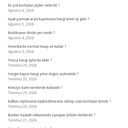
En çok korkulan şeyler nelerdir ?
Ağustos 6, 2026
Ayak parmak arası kaşıntısına hangi krem iyi gelir ?
Ağustos 5, 2026
Bedduanın dinde yeri nedir ?
Ağustos 4, 2026
Amerika’da normal maaş ne kadar ?
Ağustos 3, 2026
Yonca hangi aylarda ekilir ?
Temmuz 29, 2026
Yangın kapısı hangi yöne doğru açılmalıdır ?
Temmuz 25, 2026
Kinezyo bant nerelerde kullanılır ?
Temmuz 25, 2026
Kafkas cephesinin kaybedilmesine sebep olan komutan kimdir ?
Temmuz 23, 2026
Banker Kastelli reklamında oynayan ünlüler kimlerdir ?
Temmuz 21, 2026