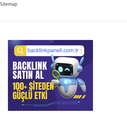
Sitemap
Sidebar