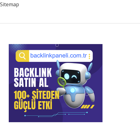
Sitemap
Sidebar