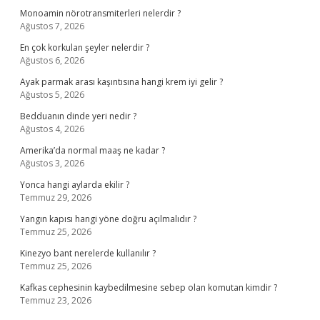
Monoamin nörotransmiterleri nelerdir ?
Ağustos 7, 2026
En çok korkulan şeyler nelerdir ?
Ağustos 6, 2026
Ayak parmak arası kaşıntısına hangi krem iyi gelir ?
Ağustos 5, 2026
Bedduanın dinde yeri nedir ?
Ağustos 4, 2026
Amerika’da normal maaş ne kadar ?
Ağustos 3, 2026
Yonca hangi aylarda ekilir ?
Temmuz 29, 2026
Yangın kapısı hangi yöne doğru açılmalıdır ?
Temmuz 25, 2026
Kinezyo bant nerelerde kullanılır ?
Temmuz 25, 2026
Kafkas cephesinin kaybedilmesine sebep olan komutan kimdir ?
Temmuz 23, 2026