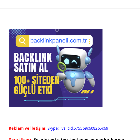
Sidebar
Reklam ve İletişim:
Skype: live:.cid.575569c608265c69
Yasal Uyarı:
Bu internet sitesi, herhangi bir marka, kurum