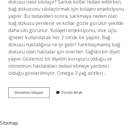
dokusu nasıl sıkılaşır? Sarkık kollar tedavi edilirken,
bağ dokusunu sıkılaştırmak için kolajen enjeksiyonu
yapılır. Bu tedaviden sonra, sarkmaya neden olan
bağ dokusu yenilenir ve kollar gözle görülür şekilde
daha sıkı görünür. Kolajen enjeksiyonu, ince uçlu
iğneler kullanılarak her 2 cm’de bir yapılır. Bağ
dokusu hastalığına ne iyi gelir? Farklılaşmamış bağ
dokusu olan hastalar için öneriler: Sağlıklı bir diyet
yapın. Glütensiz bir diyetin koruyucu olduğu ve
otoimmün hastalıkları tedavi etmeye yardımcı
olduğu gösterilmiştir. Omega-3 yağ asitleri…
Bağ
Devamını okuyun
Yorum Bırak
Dokusu
Nasıl
Güçlendirilir
Sitemap