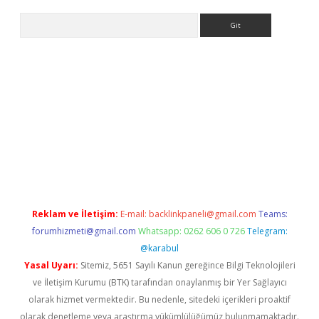
Arama
Reklam ve İletişim:
E-mail:
backlinkpaneli@gmail.com
Teams:
forumhizmeti@gmail.com
Whatsapp: 0262 606 0 726
Telegram:
@karabul
Yasal Uyarı:
Sitemiz, 5651 Sayılı Kanun gereğince Bilgi Teknolojileri
ve İletişim Kurumu (BTK) tarafından onaylanmış bir Yer Sağlayıcı
olarak hizmet vermektedir. Bu nedenle, sitedeki içerikleri proaktif
olarak denetleme veya araştırma yükümlülüğümüz bulunmamaktadır.