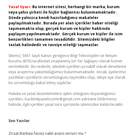
Yasal Uyarı:
Bu internet sitesi, herhangi bir marka, kurum
veya şahıs şirketi ile hiçbir bağlantısı bulunmamaktadır.
Sitede yalnızca kendi hazırladığımız makaleler
paylaşılmaktadır. Burada yer alan içerikler haber niteliği
taşımamakta olup, gerçek kurum ve kişiler hakkında
paylaşım yapılmamaktadır. Gerçek kurum ve kişiler ile isim
benzerlikleri tamamen tesadüfidir. Sitemizdeki bilgiler
taslak halindedir ve tavsiye niteliği taşımazlar.
Sitemiz, 5651 Sayılı Kanun gereğince Bilgi Teknolojileri ve İletişim
Kurumu (BTK) tarafından onaylanmış bir Yer Sağlayıcı olarak hizmet
vermektedir. Bu nedenle, sitedeki içerikleri proaktif olarak denetleme
veya araştırma yükümlülüğümüz bulunmamaktadır. Ancak, üyelerimiz
yazdıkları içeriklerin sorumluluğunu taşımakta olup, siteye üye olarak
bu sorumluluğu kabul etmiş sayılırlar.
Hukuka ve yasal düzenlemelere aykırı olduğunu düşündüğünüz
içerikleri,
backlinkpanelicomtr@gmail.com
adresine bildirmeniz
halinde, ilgili içerikler yasal süre içerisinde sitemizden kaldırılacaktır.
Son Yazılar
Ziraat Bankası faizsiz nakit avans veriyor mu ?