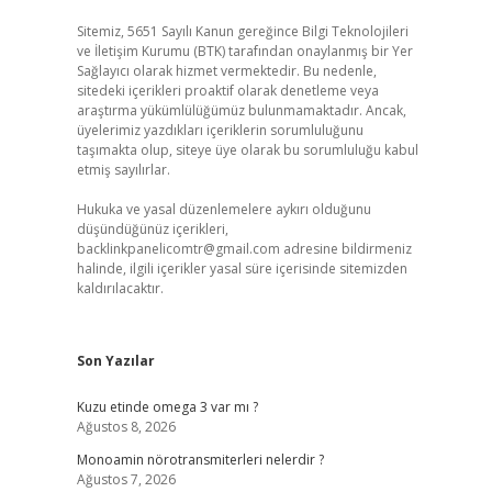
Sitemiz, 5651 Sayılı Kanun gereğince Bilgi Teknolojileri
ve İletişim Kurumu (BTK) tarafından onaylanmış bir Yer
Sağlayıcı olarak hizmet vermektedir. Bu nedenle,
sitedeki içerikleri proaktif olarak denetleme veya
araştırma yükümlülüğümüz bulunmamaktadır. Ancak,
üyelerimiz yazdıkları içeriklerin sorumluluğunu
taşımakta olup, siteye üye olarak bu sorumluluğu kabul
etmiş sayılırlar.
Hukuka ve yasal düzenlemelere aykırı olduğunu
düşündüğünüz içerikleri,
backlinkpanelicomtr@gmail.com
adresine bildirmeniz
halinde, ilgili içerikler yasal süre içerisinde sitemizden
kaldırılacaktır.
Son Yazılar
Kuzu etinde omega 3 var mı ?
Ağustos 8, 2026
Monoamin nörotransmiterleri nelerdir ?
Ağustos 7, 2026