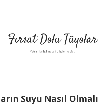
Fırsat Dolu Tüyolar
Yatırımla ilgili neşeli bilgiler keşfet!
arın Suyu Nasıl Olmalı