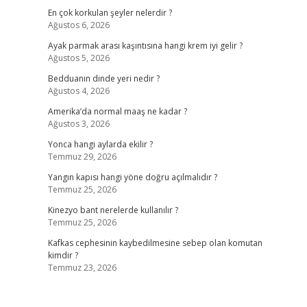
En çok korkulan şeyler nelerdir ?
Ağustos 6, 2026
Ayak parmak arası kaşıntısına hangi krem iyi gelir ?
Ağustos 5, 2026
Bedduanın dinde yeri nedir ?
Ağustos 4, 2026
Amerika’da normal maaş ne kadar ?
Ağustos 3, 2026
Yonca hangi aylarda ekilir ?
Temmuz 29, 2026
Yangın kapısı hangi yöne doğru açılmalıdır ?
Temmuz 25, 2026
Kinezyo bant nerelerde kullanılır ?
Temmuz 25, 2026
Kafkas cephesinin kaybedilmesine sebep olan komutan
kimdir ?
Temmuz 23, 2026