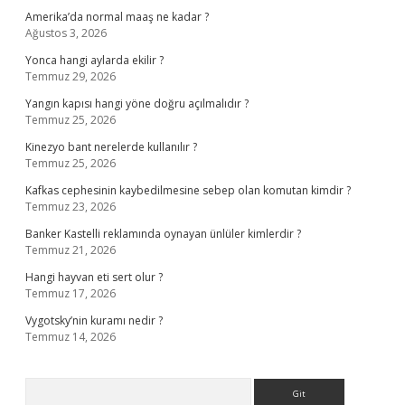
Amerika’da normal maaş ne kadar ?
Ağustos 3, 2026
Yonca hangi aylarda ekilir ?
Temmuz 29, 2026
Yangın kapısı hangi yöne doğru açılmalıdır ?
Temmuz 25, 2026
Kinezyo bant nerelerde kullanılır ?
Temmuz 25, 2026
Kafkas cephesinin kaybedilmesine sebep olan komutan kimdir ?
Temmuz 23, 2026
Banker Kastelli reklamında oynayan ünlüler kimlerdir ?
Temmuz 21, 2026
Hangi hayvan eti sert olur ?
Temmuz 17, 2026
Vygotsky’nin kuramı nedir ?
Temmuz 14, 2026
Arama