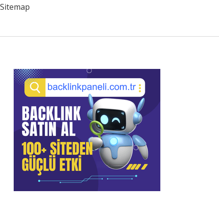
Sitemap
Sidebar