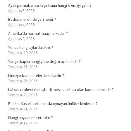
Ayak parmak arası kaşıntısına hangi krem iyi gelir ?
Ağustos 5, 2026
Bedduanın dinde yeri nedir ?
Ağustos 4, 2026
Amerika’da normal maaş ne kadar ?
Ağustos 3, 2026
Yonca hangi aylarda ekilir ?
Temmuz 29, 2026
Yangın kapısı hangi yöne doğru açılmalıdır ?
Temmuz 25, 2026
Kinezyo bant nerelerde kullanılır ?
Temmuz 25, 2026
Kafkas cephesinin kaybedilmesine sebep olan komutan kimdir ?
Temmuz 23, 2026
Banker Kastelli reklamında oynayan ünlüler kimlerdir ?
Temmuz 21, 2026
Hangi hayvan eti sert olur ?
Temmuz 17, 2026