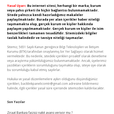
Yasal Uyarı:
Bu internet sitesi, herhangi bir marka, kurum
veya şahıs şirketi ile hiçbir bağlantısı bulunmamaktadır.
Sitede yalnızca kendi hazırladığımız makaleler
paylaşılmaktadır. Burada yer alan içerikler haber niteliği
taşımamakta olup, gerçek kurum ve kişiler hakkında
paylaşım yapılmamaktadır. Gerçek kurum ve kişiler ile isim
benzerlikleri tamamen tesadüfidir. Sitemizdeki bilgiler
taslak halindedir ve tavsiye niteliği taşımazlar.
Sitemiz, 5651 Sayılı Kanun gereğince Bilgi Teknolojileri ve İletişim
Kurumu (BTK) tarafından onaylanmış bir Yer Sağlayıcı olarak hizmet
vermektedir. Bu nedenle, sitedeki içerikleri proaktif olarak denetleme
veya araştırma yükümlülüğümüz bulunmamaktadır. Ancak, üyelerimiz
yazdıkları içeriklerin sorumluluğunu taşımakta olup, siteye üye olarak
bu sorumluluğu kabul etmiş sayılırlar.
Hukuka ve yasal düzenlemelere aykırı olduğunu düşündüğünüz
içerikleri,
backlinkpanelicomtr@gmail.com
adresine bildirmeniz
halinde, ilgili içerikler yasal süre içerisinde sitemizden kaldırılacaktır.
Son Yazılar
Ziraat Bankası faizsiz nakit avans veriyor mu ?