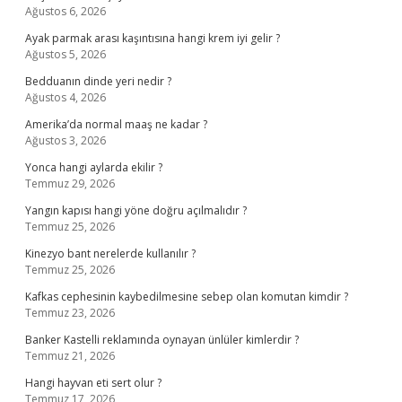
Ağustos 6, 2026
Ayak parmak arası kaşıntısına hangi krem iyi gelir ?
Ağustos 5, 2026
Bedduanın dinde yeri nedir ?
Ağustos 4, 2026
Amerika’da normal maaş ne kadar ?
Ağustos 3, 2026
Yonca hangi aylarda ekilir ?
Temmuz 29, 2026
Yangın kapısı hangi yöne doğru açılmalıdır ?
Temmuz 25, 2026
Kinezyo bant nerelerde kullanılır ?
Temmuz 25, 2026
Kafkas cephesinin kaybedilmesine sebep olan komutan kimdir ?
Temmuz 23, 2026
Banker Kastelli reklamında oynayan ünlüler kimlerdir ?
Temmuz 21, 2026
Hangi hayvan eti sert olur ?
Temmuz 17, 2026