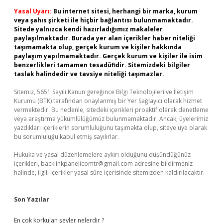
Yasal Uyarı:
Bu internet sitesi, herhangi bir marka, kurum
veya şahıs şirketi ile hiçbir bağlantısı bulunmamaktadır.
Sitede yalnızca kendi hazırladığımız makaleler
paylaşılmaktadır. Burada yer alan içerikler haber niteliği
taşımamakta olup, gerçek kurum ve kişiler hakkında
paylaşım yapılmamaktadır. Gerçek kurum ve kişiler ile isim
benzerlikleri tamamen tesadüfidir. Sitemizdeki bilgiler
taslak halindedir ve tavsiye niteliği taşımazlar.
Sitemiz, 5651 Sayılı Kanun gereğince Bilgi Teknolojileri ve İletişim
Kurumu (BTK) tarafından onaylanmış bir Yer Sağlayıcı olarak hizmet
vermektedir. Bu nedenle, sitedeki içerikleri proaktif olarak denetleme
veya araştırma yükümlülüğümüz bulunmamaktadır. Ancak, üyelerimiz
yazdıkları içeriklerin sorumluluğunu taşımakta olup, siteye üye olarak
bu sorumluluğu kabul etmiş sayılırlar.
Hukuka ve yasal düzenlemelere aykırı olduğunu düşündüğünüz
içerikleri,
backlinkpanelicomtr@gmail.com
adresine bildirmeniz
halinde, ilgili içerikler yasal süre içerisinde sitemizden kaldırılacaktır.
Son Yazılar
En çok korkulan şeyler nelerdir ?