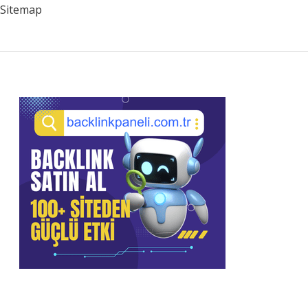
Sitemap
Sidebar