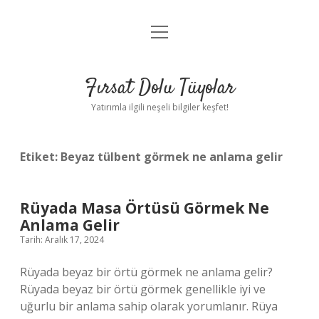
menüyü
Gizlilik Politikası
aç
Hakkımızda
Fırsat Dolu Tüyolar
Yasal Uyarı
Yatırımla ilgili neşeli bilgiler keşfet!
Etiket:
Beyaz tülbent görmek ne anlama gelir
Rüyada Masa Örtüsü Görmek Ne
Anlama Gelir
Tarih: Aralık 17, 2024
Rüyada beyaz bir örtü görmek ne anlama gelir?
Rüyada beyaz bir örtü görmek genellikle iyi ve
uğurlu bir anlama sahip olarak yorumlanır. Rüya