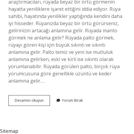
araştırmacıları, rüyada beyaz bir örtü görmenin
hayatta yeniliklere işaret ettiğini iddia ediyor. Rüya
sahibi, hayatında yenilikler yaptığında kendini daha
iyi hisseder. Rüyanızda beyaz bir örtü görürseniz,
gelirinizin artacağı anlamına gelir. Rüyada manto
görmek ne anlama gelir? Rüyada palto görmek,
rüyayı gören kişi için büyük sıkıntı ve sıkıntı
anlamına gelir. Palto temiz ve yeni ise mutluluk
anlamına gelirken, eski ve kirli ise sıkıntı olarak
yorumlanabilir. Rüyada görülen palto, birçok rüya
yorumcusuna göre genellikle üzüntü ve keder
anlamına gelir.…
Rüyada
Devamını okuyun
Yorum Bırak
Masa
Örtüsü
Görmek
Ne
Anlama
Sitemap
Gelir