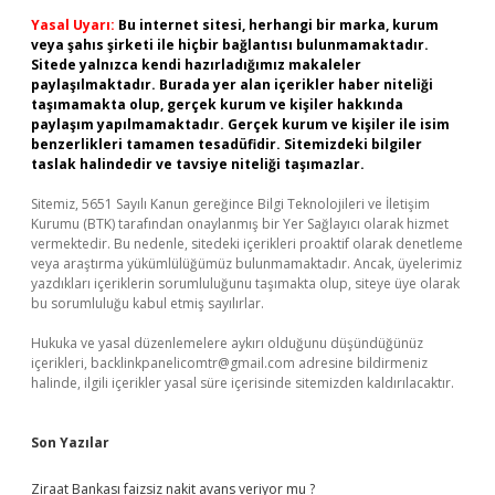
Yasal Uyarı:
Bu internet sitesi, herhangi bir marka, kurum
veya şahıs şirketi ile hiçbir bağlantısı bulunmamaktadır.
Sitede yalnızca kendi hazırladığımız makaleler
paylaşılmaktadır. Burada yer alan içerikler haber niteliği
taşımamakta olup, gerçek kurum ve kişiler hakkında
paylaşım yapılmamaktadır. Gerçek kurum ve kişiler ile isim
benzerlikleri tamamen tesadüfidir. Sitemizdeki bilgiler
taslak halindedir ve tavsiye niteliği taşımazlar.
Sitemiz, 5651 Sayılı Kanun gereğince Bilgi Teknolojileri ve İletişim
Kurumu (BTK) tarafından onaylanmış bir Yer Sağlayıcı olarak hizmet
vermektedir. Bu nedenle, sitedeki içerikleri proaktif olarak denetleme
veya araştırma yükümlülüğümüz bulunmamaktadır. Ancak, üyelerimiz
yazdıkları içeriklerin sorumluluğunu taşımakta olup, siteye üye olarak
bu sorumluluğu kabul etmiş sayılırlar.
Hukuka ve yasal düzenlemelere aykırı olduğunu düşündüğünüz
içerikleri,
backlinkpanelicomtr@gmail.com
adresine bildirmeniz
halinde, ilgili içerikler yasal süre içerisinde sitemizden kaldırılacaktır.
Son Yazılar
Ziraat Bankası faizsiz nakit avans veriyor mu ?