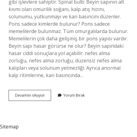
gibi işlevlere sahiptir. Spinal bulb: Beyin sapının alt
kısmı olan omurilik soğanı, kalp atış hızını,
solunumu, yutkunmayı ve kan basıncını düzenler.
Pons sadece kimlerde bulunur? Pons sadece
memelilerde bulunmaz. Tüm omurgalılarda bulunur.
Memelilerin çok daha gelişmiş bir pons yapısı vardır.
Beyin sapı hasar görürse ne olur? Beyin sapındaki
hasar ciddi sonuçlara yol açabilir: nefes alma
zorluğu, nefes alma zorluğu, düzensiz nefes alma
kalıpları veya solunum yetmezliği. Ayrıca anormal
kalp ritimlerine, kan basıncında…
Pons
Devamını okuyun
Yorum Bırak
Nerede
Bulunur
Sitemap