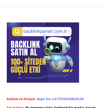
Sidebar
Reklam ve İletişim:
Skype: live:.cid.575569c608265c69
Yasal Uyarı:
Bu internet sitesi, herhangi bir marka, kurum