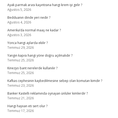
Ayak parmak arası kaşıntısına hangi krem iyi gelir ?
Ağustos 5, 2026
Bedduanın dinde yeri nedir ?
Ağustos 4, 2026
Amerika’da normal maaş ne kadar ?
Ağustos 3, 2026
Yonca hangi aylarda ekilir ?
Temmuz 29, 2026
Yangın kapısı hangi yöne doğru açılmalıdır ?
Temmuz 25, 2026
Kinezyo bant nerelerde kullanılır ?
Temmuz 25, 2026
Kafkas cephesinin kaybedilmesine sebep olan komutan kimdir ?
Temmuz 23, 2026
Banker Kastelli reklamında oynayan ünlüler kimlerdir ?
Temmuz 21, 2026
Hangi hayvan eti sert olur ?
Temmuz 17, 2026