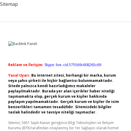
Sitemap
Sidebar
Reklam ve İletişim:
Skype: live:.cid.575569c608265c69
Yasal Uyarı:
Bu internet sitesi, herhangi bir marka, kurum
veya şahıs şirketi ile hiçbir bağlantısı bulunmamaktadır.
Sitede yalnızca kendi hazırladığımız makaleler
paylaşılmaktadır. Burada yer alan içerikler haber niteliği
taşımamakta olup, gerçek kurum ve kişiler hakkında
paylaşım yapılmamaktadır. Gerçek kurum ve kişiler ile isim
benzerlikleri tamamen tesadüfidir. Sitemizdeki bilgiler
taslak halindedir ve tavsiye niteliği taşımazlar.
Sitemiz, 5651 Sayılı Kanun gereğince Bilgi Teknolojileri ve İletişim
Kurumu (BTK) tarafından onaylanmış bir Yer Sağlayıcı olarak hizmet