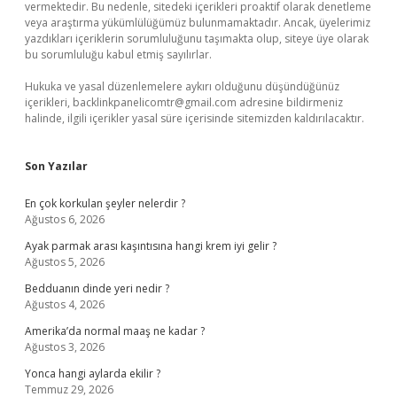
vermektedir. Bu nedenle, sitedeki içerikleri proaktif olarak denetleme
veya araştırma yükümlülüğümüz bulunmamaktadır. Ancak, üyelerimiz
yazdıkları içeriklerin sorumluluğunu taşımakta olup, siteye üye olarak
bu sorumluluğu kabul etmiş sayılırlar.
Hukuka ve yasal düzenlemelere aykırı olduğunu düşündüğünüz
içerikleri,
backlinkpanelicomtr@gmail.com
adresine bildirmeniz
halinde, ilgili içerikler yasal süre içerisinde sitemizden kaldırılacaktır.
Son Yazılar
En çok korkulan şeyler nelerdir ?
Ağustos 6, 2026
Ayak parmak arası kaşıntısına hangi krem iyi gelir ?
Ağustos 5, 2026
Bedduanın dinde yeri nedir ?
Ağustos 4, 2026
Amerika’da normal maaş ne kadar ?
Ağustos 3, 2026
Yonca hangi aylarda ekilir ?
Temmuz 29, 2026