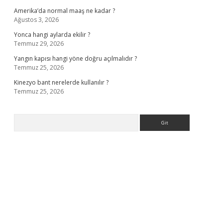
Amerika’da normal maaş ne kadar ?
Ağustos 3, 2026
Yonca hangi aylarda ekilir ?
Temmuz 29, 2026
Yangın kapısı hangi yöne doğru açılmalıdır ?
Temmuz 25, 2026
Kinezyo bant nerelerde kullanılır ?
Temmuz 25, 2026
Arama
.org