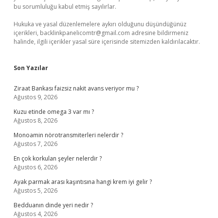
bu sorumluluğu kabul etmiş sayılırlar.
Hukuka ve yasal düzenlemelere aykırı olduğunu düşündüğünüz
içerikleri,
backlinkpanelicomtr@gmail.com
adresine bildirmeniz
halinde, ilgili içerikler yasal süre içerisinde sitemizden kaldırılacaktır.
Son Yazılar
Ziraat Bankası faizsiz nakit avans veriyor mu ?
Ağustos 9, 2026
Kuzu etinde omega 3 var mı ?
Ağustos 8, 2026
Monoamin nörotransmiterleri nelerdir ?
Ağustos 7, 2026
En çok korkulan şeyler nelerdir ?
Ağustos 6, 2026
Ayak parmak arası kaşıntısına hangi krem iyi gelir ?
Ağustos 5, 2026
Bedduanın dinde yeri nedir ?
Ağustos 4, 2026