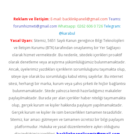
Reklam ve İletişim:
E-mail:
backlinkpaneli@gmail.com
Teams:
forumhizmeti@gmail.com
Whatsapp: 0262 606 0 726
Telegram:
@karabul
Yasal Uyarı:
Sitemiz, 5651 Sayılı Kanun gereğince Bilgi Teknolojileri
ve İletişim Kurumu (BTK) tarafından onaylanmış bir Yer Sağlayıcı
olarak hizmet vermektedir. Bu nedenle, sitedeki içerikleri proaktif
olarak denetleme veya araştırma yükümlülüğümüz bulunmamaktadır.
Ancak, üyelerimiz yazdıkları içeriklerin sorumluluğunu taşımakta olup,
siteye üye olarak bu sorumluluğu kabul etmiş sayılırlar. Bu internet
sitesi, herhangi bir marka, kurum veya şahıs şirketi ile hiçbir bağlantısı
bulunmamaktadır. Sitede yalnızca kendi hazırladığımız makaleler
paylaşılmaktadır. Burada yer alan içerikler haber niteliği taşımamakta
olup, gerçek kurum ve kişiler hakkında paylaşım yapılmamaktadır.
Gerçek kurum ve kişiler ile isim benzerlikleri tamamen tesadüfidir.
Sitemiz, kar amacı gütmeyen ve tamamen ücretsiz bir bilgi paylaşım
platformudur. Hukuka ve yasal düzenlemelere aykırı olduğunu
düşündüğünüz içerikleri,
backlinkpanelicomtr@gmail.com