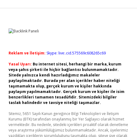
Sidebar
Reklam ve İletişim:
Skype: live:.cid.575569c608265c69
Yasal Uyarı:
Bu internet sitesi, herhangi bir marka, kurum
veya şahıs şirketi ile hiçbir bağlantısı bulunmamaktadır.
Sitede yalnızca kendi hazırladığımız makaleler
paylaşılmaktadır. Burada yer alan içerikler haber niteliği
taşımamakta olup, gerçek kurum ve kişiler hakkında
paylaşım yapılmamaktadır. Gerçek kurum ve kişiler ile isim
benzerlikleri tamamen tesadüfidir. Sitemizdeki bilgiler
taslak halindedir ve tavsiye niteliği taşımazlar.
Sitemiz, 5651 Sayılı Kanun gereğince Bilgi Teknolojileri ve İletişim
Kurumu (BTK) tarafından onaylanmış bir Yer Sağlayıcı olarak hizmet
vermektedir. Bu nedenle, sitedeki içerikleri proaktif olarak denetleme
veya araştırma yükümlülüğümüz bulunmamaktadır. Ancak, üyelerimiz
yazdıkları içeriklerin sorumluluğunu taşımakta olup, siteye üye olarak