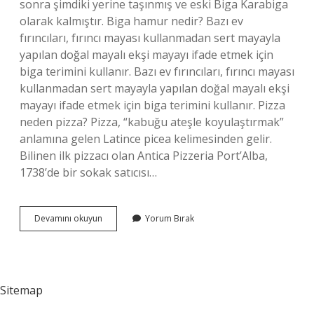
sonra şimdiki yerine taşınmış ve eski Biga Karabiga
olarak kalmıştır. Biga hamur nedir? Bazı ev
fırıncıları, fırıncı mayası kullanmadan sert mayayla
yapılan doğal mayalı ekşi mayayı ifade etmek için
biga terimini kullanır. Bazı ev fırıncıları, fırıncı mayası
kullanmadan sert mayayla yapılan doğal mayalı ekşi
mayayı ifade etmek için biga terimini kullanır. Pizza
neden pizza? Pizza, “kabuğu ateşle koyulaştırmak”
anlamına gelen Latince picea kelimesinden gelir.
Bilinen ilk pizzacı olan Antica Pizzeria Port’Alba,
1738’de bir sokak satıcısı…
Biga
Devamını okuyun
Yorum Bırak
Pizza
Ne
Demek
Sitemap