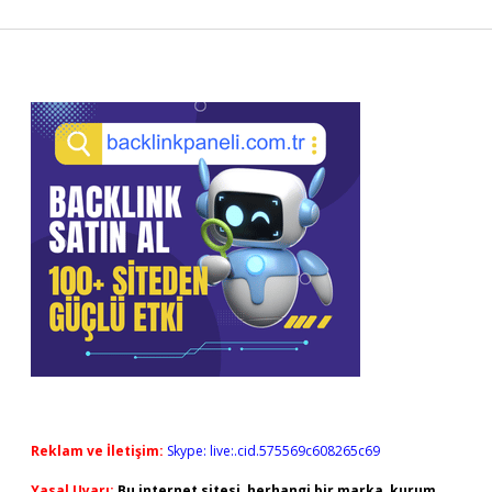
Sidebar
Reklam ve İletişim:
Skype: live:.cid.575569c608265c69
Yasal Uyarı:
Bu internet sitesi, herhangi bir marka, kurum