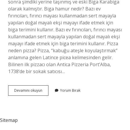
sonra şimdiki yerine taşınmış ve eski Biga Karabiga
olarak kalmıştır. Biga hamur nedir? Bazı ev
fırıncıları, fırıncı mayası kullanmadan sert mayayla
yapılan doğal mayalı ekşi mayayı ifade etmek için
biga terimini kullanır. Bazı ev fırıncıları, fırıncı mayası
kullanmadan sert mayayla yapılan doğal mayalı ekşi
mayayı ifade etmek için biga terimini kullanır. Pizza
neden pizza? Pizza, “kabuğu ateşle koyulaştırmak”
anlamına gelen Latince picea kelimesinden gelir.
Bilinen ilk pizzacı olan Antica Pizzeria Port’Alba,
1738’de bir sokak satıcısı…
Biga
Devamını okuyun
Yorum Bırak
Pizza
Ne
Demek
Sitemap