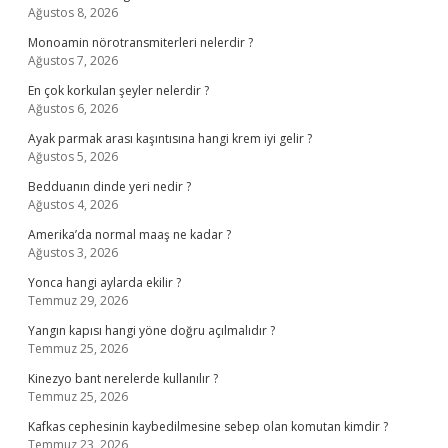
Ağustos 8, 2026
Monoamin nörotransmiterleri nelerdir ?
Ağustos 7, 2026
En çok korkulan şeyler nelerdir ?
Ağustos 6, 2026
Ayak parmak arası kaşıntısına hangi krem iyi gelir ?
Ağustos 5, 2026
Bedduanın dinde yeri nedir ?
Ağustos 4, 2026
Amerika’da normal maaş ne kadar ?
Ağustos 3, 2026
Yonca hangi aylarda ekilir ?
Temmuz 29, 2026
Yangın kapısı hangi yöne doğru açılmalıdır ?
Temmuz 25, 2026
Kinezyo bant nerelerde kullanılır ?
Temmuz 25, 2026
Kafkas cephesinin kaybedilmesine sebep olan komutan kimdir ?
Temmuz 23, 2026