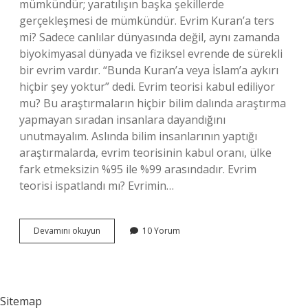
mümkündür; yaratılışın başka şekillerde
gerçekleşmesi de mümkündür. Evrim Kuran’a ters
mi? Sadece canlılar dünyasında değil, aynı zamanda
biyokimyasal dünyada ve fiziksel evrende de sürekli
bir evrim vardır. “Bunda Kuran’a veya İslam’a aykırı
hiçbir şey yoktur” dedi. Evrim teorisi kabul ediliyor
mu? Bu araştırmaların hiçbir bilim dalında araştırma
yapmayan sıradan insanlara dayandığını
unutmayalım. Aslında bilim insanlarının yaptığı
araştırmalarda, evrim teorisinin kabul oranı, ülke
fark etmeksizin %95 ile %99 arasındadır. Evrim
teorisi ispatlandı mı? Evrimin…
Kuran
Devamını okuyun
10 Yorum
Evrimi
Kabul
Ediyor
Mu
Sitemap