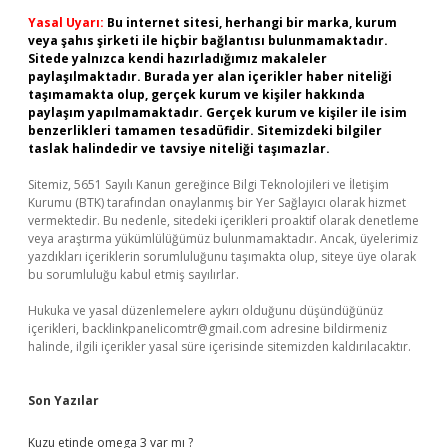
Yasal Uyarı:
Bu internet sitesi, herhangi bir marka, kurum
veya şahıs şirketi ile hiçbir bağlantısı bulunmamaktadır.
Sitede yalnızca kendi hazırladığımız makaleler
paylaşılmaktadır. Burada yer alan içerikler haber niteliği
taşımamakta olup, gerçek kurum ve kişiler hakkında
paylaşım yapılmamaktadır. Gerçek kurum ve kişiler ile isim
benzerlikleri tamamen tesadüfidir. Sitemizdeki bilgiler
taslak halindedir ve tavsiye niteliği taşımazlar.
Sitemiz, 5651 Sayılı Kanun gereğince Bilgi Teknolojileri ve İletişim
Kurumu (BTK) tarafından onaylanmış bir Yer Sağlayıcı olarak hizmet
vermektedir. Bu nedenle, sitedeki içerikleri proaktif olarak denetleme
veya araştırma yükümlülüğümüz bulunmamaktadır. Ancak, üyelerimiz
yazdıkları içeriklerin sorumluluğunu taşımakta olup, siteye üye olarak
bu sorumluluğu kabul etmiş sayılırlar.
Hukuka ve yasal düzenlemelere aykırı olduğunu düşündüğünüz
içerikleri,
backlinkpanelicomtr@gmail.com
adresine bildirmeniz
halinde, ilgili içerikler yasal süre içerisinde sitemizden kaldırılacaktır.
Son Yazılar
Kuzu etinde omega 3 var mı ?