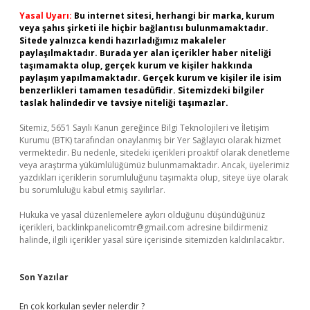
Yasal Uyarı:
Bu internet sitesi, herhangi bir marka, kurum
veya şahıs şirketi ile hiçbir bağlantısı bulunmamaktadır.
Sitede yalnızca kendi hazırladığımız makaleler
paylaşılmaktadır. Burada yer alan içerikler haber niteliği
taşımamakta olup, gerçek kurum ve kişiler hakkında
paylaşım yapılmamaktadır. Gerçek kurum ve kişiler ile isim
benzerlikleri tamamen tesadüfidir. Sitemizdeki bilgiler
taslak halindedir ve tavsiye niteliği taşımazlar.
Sitemiz, 5651 Sayılı Kanun gereğince Bilgi Teknolojileri ve İletişim
Kurumu (BTK) tarafından onaylanmış bir Yer Sağlayıcı olarak hizmet
vermektedir. Bu nedenle, sitedeki içerikleri proaktif olarak denetleme
veya araştırma yükümlülüğümüz bulunmamaktadır. Ancak, üyelerimiz
yazdıkları içeriklerin sorumluluğunu taşımakta olup, siteye üye olarak
bu sorumluluğu kabul etmiş sayılırlar.
Hukuka ve yasal düzenlemelere aykırı olduğunu düşündüğünüz
içerikleri,
backlinkpanelicomtr@gmail.com
adresine bildirmeniz
halinde, ilgili içerikler yasal süre içerisinde sitemizden kaldırılacaktır.
Son Yazılar
En çok korkulan şeyler nelerdir ?