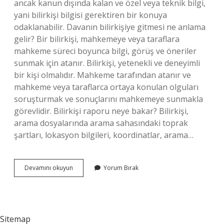
ancak kanun dışında kalan ve özel veya teknik bilgi,
yani bilirkişi bilgisi gerektiren bir konuya
odaklanabilir. Davanın bilirkişiye gitmesi ne anlama
gelir? Bir bilirkişi, mahkemeye veya taraflara
mahkeme süreci boyunca bilgi, görüş ve öneriler
sunmak için atanır. Bilirkişi, yetenekli ve deneyimli
bir kişi olmalıdır. Mahkeme tarafından atanır ve
mahkeme veya taraflarca ortaya konulan olguları
soruşturmak ve sonuçlarını mahkemeye sunmakla
görevlidir. Bilirkişi raporu neye bakar? Bilirkişi,
arama dosyalarında arama sahasındaki toprak
şartları, lokasyon bilgileri, koordinatlar, arama…
Bilirkişi
Devamını okuyun
Yorum Bırak
Nelere
Bakar
Sitemap