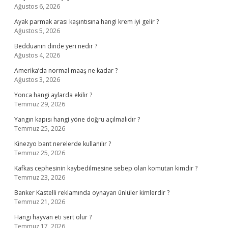
Ağustos 6, 2026
Ayak parmak arası kaşıntısına hangi krem iyi gelir ?
Ağustos 5, 2026
Bedduanın dinde yeri nedir ?
Ağustos 4, 2026
Amerika’da normal maaş ne kadar ?
Ağustos 3, 2026
Yonca hangi aylarda ekilir ?
Temmuz 29, 2026
Yangın kapısı hangi yöne doğru açılmalıdır ?
Temmuz 25, 2026
Kinezyo bant nerelerde kullanılır ?
Temmuz 25, 2026
Kafkas cephesinin kaybedilmesine sebep olan komutan kimdir ?
Temmuz 23, 2026
Banker Kastelli reklamında oynayan ünlüler kimlerdir ?
Temmuz 21, 2026
Hangi hayvan eti sert olur ?
Temmuz 17, 2026