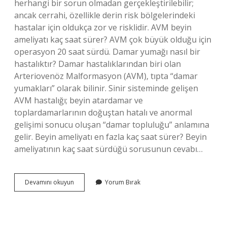
herhangi bir sorun olmadan gerçekleştirilebilir;
ancak cerrahi, özellikle derin risk bölgelerindeki
hastalar için oldukça zor ve risklidir. AVM beyin
ameliyatı kaç saat sürer? AVM çok büyük olduğu için
operasyon 20 saat sürdü. Damar yumağı nasıl bir
hastalıktır? Damar hastalıklarından biri olan
Arteriovenöz Malformasyon (AVM), tıpta “damar
yumakları” olarak bilinir. Sinir sisteminde gelişen
AVM hastalığı; beyin atardamar ve
toplardamarlarının doğuştan hatalı ve anormal
gelişimi sonucu oluşan “damar topluluğu” anlamına
gelir. Beyin ameliyatı en fazla kaç saat sürer? Beyin
ameliyatının kaç saat sürdüğü sorusunun cevabı…
Beyinde
Devamını okuyun
Yorum Bırak
Damar
Yumağı
Ameliyatı
Kaç