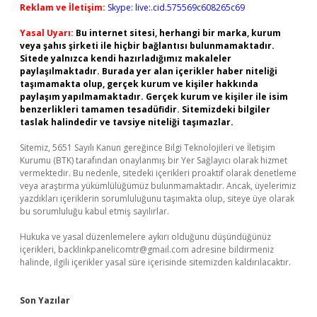
Reklam ve İletişim:
Skype: live:.cid.575569c608265c69
Yasal Uyarı:
Bu internet sitesi, herhangi bir marka, kurum
veya şahıs şirketi ile hiçbir bağlantısı bulunmamaktadır.
Sitede yalnızca kendi hazırladığımız makaleler
paylaşılmaktadır. Burada yer alan içerikler haber niteliği
taşımamakta olup, gerçek kurum ve kişiler hakkında
paylaşım yapılmamaktadır. Gerçek kurum ve kişiler ile isim
benzerlikleri tamamen tesadüfidir. Sitemizdeki bilgiler
taslak halindedir ve tavsiye niteliği taşımazlar.
Sitemiz, 5651 Sayılı Kanun gereğince Bilgi Teknolojileri ve İletişim
Kurumu (BTK) tarafından onaylanmış bir Yer Sağlayıcı olarak hizmet
vermektedir. Bu nedenle, sitedeki içerikleri proaktif olarak denetleme
veya araştırma yükümlülüğümüz bulunmamaktadır. Ancak, üyelerimiz
yazdıkları içeriklerin sorumluluğunu taşımakta olup, siteye üye olarak
bu sorumluluğu kabul etmiş sayılırlar.
Hukuka ve yasal düzenlemelere aykırı olduğunu düşündüğünüz
içerikleri,
backlinkpanelicomtr@gmail.com
adresine bildirmeniz
halinde, ilgili içerikler yasal süre içerisinde sitemizden kaldırılacaktır.
Son Yazılar