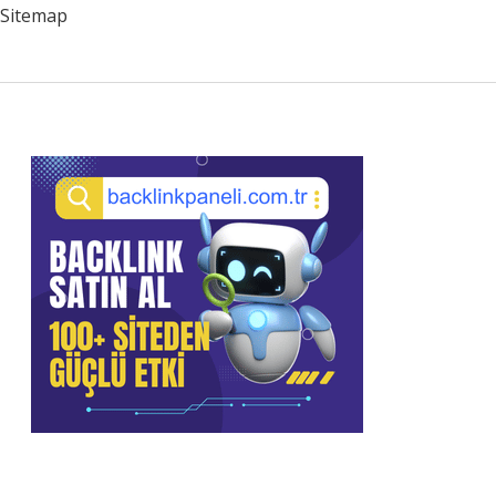
Saat
Sitemap
Sürer
Sidebar