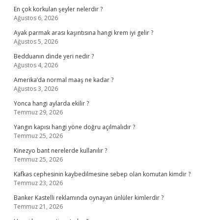
En çok korkulan şeyler nelerdir ?
Ağustos 6, 2026
Ayak parmak arası kaşıntısına hangi krem iyi gelir ?
Ağustos 5, 2026
Bedduanın dinde yeri nedir ?
Ağustos 4, 2026
Amerika’da normal maaş ne kadar ?
Ağustos 3, 2026
Yonca hangi aylarda ekilir ?
Temmuz 29, 2026
Yangın kapısı hangi yöne doğru açılmalıdır ?
Temmuz 25, 2026
Kinezyo bant nerelerde kullanılır ?
Temmuz 25, 2026
Kafkas cephesinin kaybedilmesine sebep olan komutan kimdir ?
Temmuz 23, 2026
Banker Kastelli reklamında oynayan ünlüler kimlerdir ?
Temmuz 21, 2026