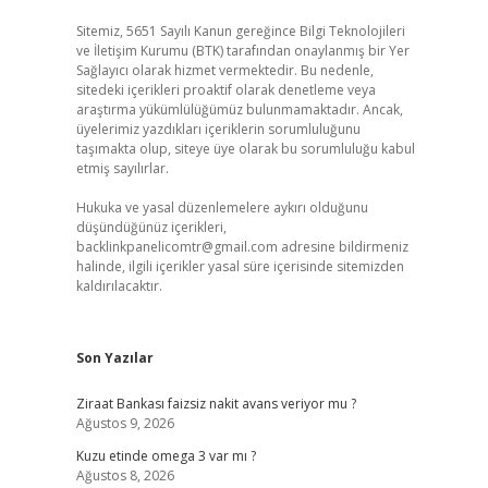
Sitemiz, 5651 Sayılı Kanun gereğince Bilgi Teknolojileri
ve İletişim Kurumu (BTK) tarafından onaylanmış bir Yer
Sağlayıcı olarak hizmet vermektedir. Bu nedenle,
sitedeki içerikleri proaktif olarak denetleme veya
araştırma yükümlülüğümüz bulunmamaktadır. Ancak,
üyelerimiz yazdıkları içeriklerin sorumluluğunu
taşımakta olup, siteye üye olarak bu sorumluluğu kabul
etmiş sayılırlar.
Hukuka ve yasal düzenlemelere aykırı olduğunu
düşündüğünüz içerikleri,
backlinkpanelicomtr@gmail.com
adresine bildirmeniz
halinde, ilgili içerikler yasal süre içerisinde sitemizden
kaldırılacaktır.
Son Yazılar
Ziraat Bankası faizsiz nakit avans veriyor mu ?
Ağustos 9, 2026
Kuzu etinde omega 3 var mı ?
Ağustos 8, 2026