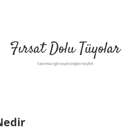
Fırsat Dolu Tüyolar
Yatırımla ilgili neşeli bilgiler keşfet!
Nedir