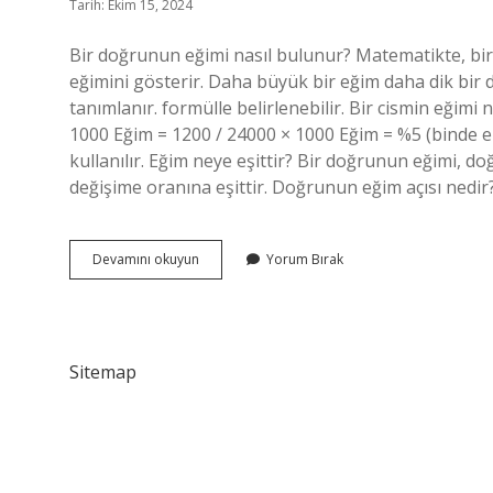
Tarih: Ekim 15, 2024
Bir doğrunun eğimi nasıl bulunur? Matematikte, bir
eğimini gösterir. Daha büyük bir eğim daha dik bir
tanımlanır. formülle belirlenebilir. Bir cismin eğimi 
1000 Eğim = 1200 / 24000 × 1000 Eğim = %5 (binde elli
kullanılır. Eğim neye eşittir? Bir doğrunun eğimi, d
değişime oranına eşittir. Doğrunun eğim açısı nedir
Bir
Devamını okuyun
Yorum Bırak
Doğrunun
Eğimi
Nedir
Sitemap