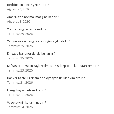
Bedduanın dinde yeri nedir ?
Ağustos 4, 2026
Amerika’da normal maaş ne kadar ?
Ağustos 3, 2026
Yonca hangi aylarda ekilir ?
Temmuz 29, 2026
Yangın kapısı hangi yöne doğru açılmalıdır ?
Temmuz 25, 2026
Kinezyo bant nerelerde kullanılır ?
Temmuz 25, 2026
Kafkas cephesinin kaybedilmesine sebep olan komutan kimdir ?
Temmuz 23, 2026
Banker Kastelli reklamında oynayan ünlüler kimlerdir ?
Temmuz 21, 2026
Hangi hayvan eti sert olur ?
Temmuz 17, 2026
Vygotsky’nin kuramı nedir ?
Temmuz 14, 2026