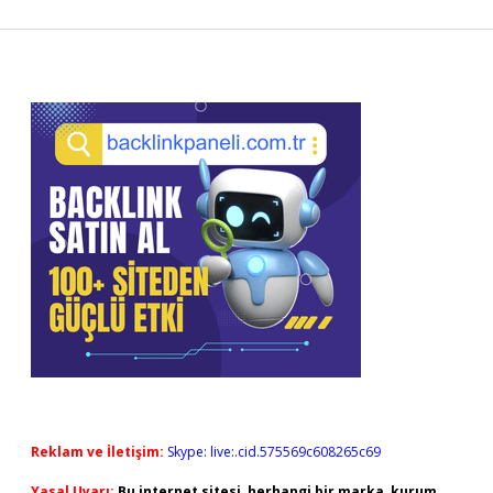
Sidebar
Reklam ve İletişim:
Skype: live:.cid.575569c608265c69
Yasal Uyarı:
Bu internet sitesi, herhangi bir marka, kurum