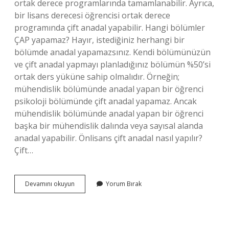
ortak derece programlarında tamamlanabilir. Ayrıca,
bir lisans derecesi öğrencisi ortak derece
programında çift anadal yapabilir. Hangi bölümler
ÇAP yapamaz? Hayır, istediğiniz herhangi bir
bölümde anadal yapamazsınız. Kendi bölümünüzün
ve çift anadal yapmayı planladığınız bölümün %50’si
ortak ders yüküne sahip olmalıdır. Örneğin;
mühendislik bölümünde anadal yapan bir öğrenci
psikoloji bölümünde çift anadal yapamaz. Ancak
mühendislik bölümünde anadal yapan bir öğrenci
başka bir mühendislik dalında veya sayısal alanda
anadal yapabilir. Önlisans çift anadal nasıl yapılır?
Çift…
2
Devamını okuyun
Yorum Bırak
Yıllık
Bölümler
Çap
Yapabilir