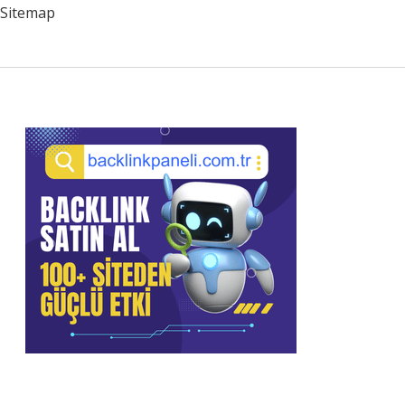
Mi
Sitemap
Sidebar