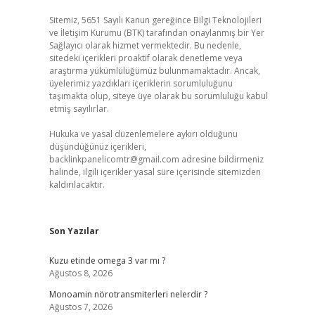
Sitemiz, 5651 Sayılı Kanun gereğince Bilgi Teknolojileri
ve İletişim Kurumu (BTK) tarafından onaylanmış bir Yer
Sağlayıcı olarak hizmet vermektedir. Bu nedenle,
sitedeki içerikleri proaktif olarak denetleme veya
araştırma yükümlülüğümüz bulunmamaktadır. Ancak,
üyelerimiz yazdıkları içeriklerin sorumluluğunu
taşımakta olup, siteye üye olarak bu sorumluluğu kabul
etmiş sayılırlar.
Hukuka ve yasal düzenlemelere aykırı olduğunu
düşündüğünüz içerikleri,
backlinkpanelicomtr@gmail.com
adresine bildirmeniz
halinde, ilgili içerikler yasal süre içerisinde sitemizden
kaldırılacaktır.
Son Yazılar
Kuzu etinde omega 3 var mı ?
Ağustos 8, 2026
Monoamin nörotransmiterleri nelerdir ?
Ağustos 7, 2026