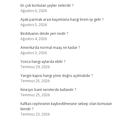
En çok korkulan şeyler nelerdir ?
Ağustos 6, 2026
Ayak parmak arası kaşıntısına hangi krem iyi gelir ?
Ağustos 5, 2026
Bedduanın dinde yeri nedir ?
Ağustos 4, 2026
Amerika’da normal maaş ne kadar ?
Ağustos 3, 2026
Yonca hangi aylarda ekilir ?
Temmuz 29, 2026
Yangın kapısı hangi yöne doğru açılmalıdır ?
Temmuz 25, 2026
Kinezyo bant nerelerde kullanılır ?
Temmuz 25, 2026
Kafkas cephesinin kaybedilmesine sebep olan komutan
kimdir ?
Temmuz 23, 2026