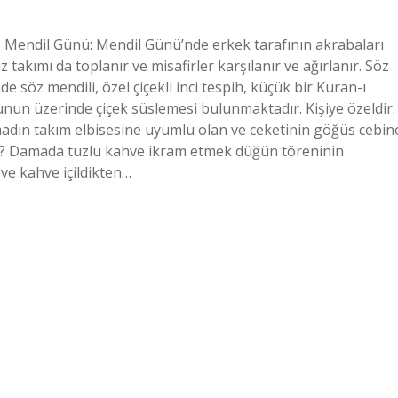
, Mendil Günü: Mendil Günü’nde erkek tarafının akrabaları
z takımı da toplanır ve misafirler karşılanır ve ağırlanır. Söz
 söz mendili, özel çiçekli inci tespih, küçük bir Kuran-ı
nun üzerinde çiçek süslemesi bulunmaktadır. Kişiye özeldir.
adın takım elbisesine uyumlu olan ve ceketinin göğüs cebin
ilir? Damada tuzlu kahve ikram etmek düğün töreninin
ve kahve içildikten…