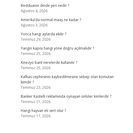
Bedduanın dinde yeri nedir ?
Ağustos 4, 2026
Amerika’da normal maaş ne kadar ?
Ağustos 3, 2026
Yonca hangi aylarda ekilir ?
Temmuz 29, 2026
Yangın kapısı hangi yöne doğru açılmalıdır ?
Temmuz 25, 2026
Kinezyo bant nerelerde kullanılır ?
Temmuz 25, 2026
Kafkas cephesinin kaybedilmesine sebep olan komutan
kimdir ?
Temmuz 23, 2026
Banker Kastelli reklamında oynayan ünlüler kimlerdir ?
Temmuz 21, 2026
Hangi hayvan eti sert olur ?
Temmuz 17, 2026