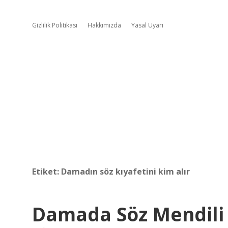
Gizlilik Politikası
Hakkımızda
Yasal Uyarı
Etiket:
Damadın söz kıyafetini kim alır
Damada Söz Mendili N