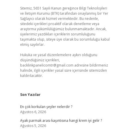
Sitemiz, 5651 Sayılı Kanun gereğince Bilgi Teknolojileri
ve İletişim Kurumu (BTK) tarafından onaylanmış bir Yer
Sağlayıcı olarak hizmet vermektedir. Bu nedenle,
sitedeki içerikleri proaktif olarak denetleme veya
araştırma yükümlülüğümüz bulunmamaktadır. Ancak,
üyelerimiz yazdıkları içeriklerin sorumluluğunu
taşımakta olup, siteye üye olarak bu sorumluluğu kabul
etmiş sayılırlar.
Hukuka ve yasal düzenlemelere aykırı olduğunu
düşündüğünüz içerikleri,
backlinkpanelicomtr@gmail.com
adresine bildirmeniz
halinde, ilgili içerikler yasal süre içerisinde sitemizden
kaldırılacaktır.
Son Yazılar
En çok korkulan şeyler nelerdir ?
Ağustos 6, 2026
Ayak parmak arası kaşıntısına hangi krem iyi gelir ?
Ağustos 5, 2026