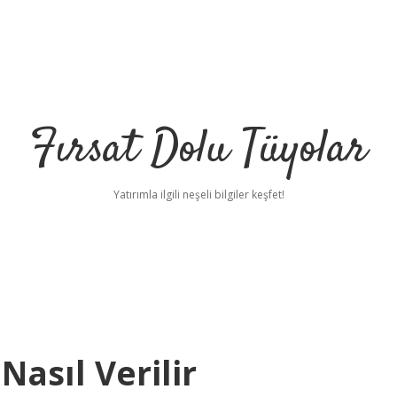
Fırsat Dolu Tüyolar
Yatırımla ilgili neşeli bilgiler keşfet!
asıl Verilir